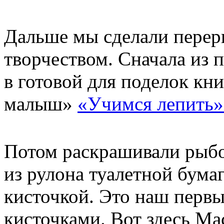
Дальше мы сделали переры
творчеством. Сначала из 
в готовой для поделок кн
малыш»
«Учимся лепить»
Потом раскрашивали рыбок
из рулона туалетной бума
кисточкой. Это наш первы
кисточками. Вот здесь Ма