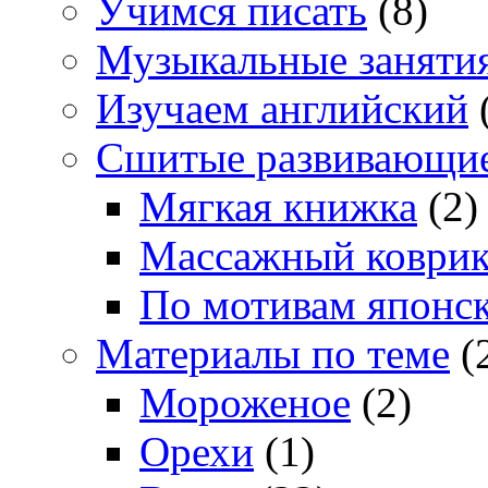
Учимся писать
(8)
Музыкальные заняти
Изучаем английский
Сшитые развивающи
Мягкая книжка
(2)
Массажный коври
По мотивам японс
Материалы по теме
(
Мороженое
(2)
Орехи
(1)