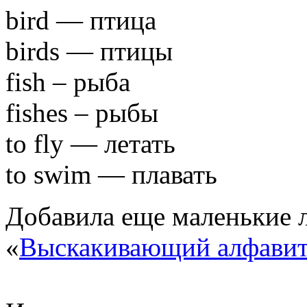
bird — птица
birds — птицы
fish – рыба
fishes – рыбы
to fly — летать
to swim — плавать
Добавила еще маленькие л
«
Выскакивающий алфави