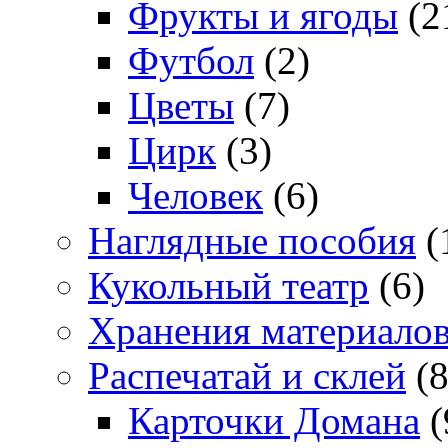
Фрукты и ягоды
(2
Футбол
(2)
Цветы
(7)
Цирк
(3)
Человек
(6)
Наглядные пособия
(
Кукольный театр
(6)
Хранения материало
Распечатай и склей
(8
Карточки Домана
(