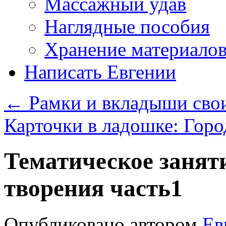
Массажный удав
Наглядные пособия
Хранение материало
Написать Евгении
←
Рамки и вкладыши сво
Карточки в ладошке: Гор
Тематическое занят
творения часть1
Опубликовано
автором
Ев