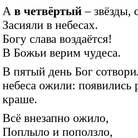
А
в четвёртый
– звёзды,
Засияли в небесах.
Богу слава воздаётся!
В Божьи верим чудеса.
В пятый день Бог сотвор
небеса ожили: появились 
краше.
Всё внезапно ожило,
Поплыло и поползло,