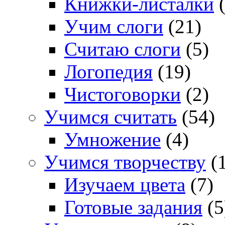
Книжки-листалки
(
Учим слоги
(21)
Считаю слоги
(5)
Логопедия
(19)
Чистоговорки
(2)
Учимся считать
(54)
Умножение
(4)
Учимся творчеству
(1
Изучаем цвета
(7)
Готовые задания
(5