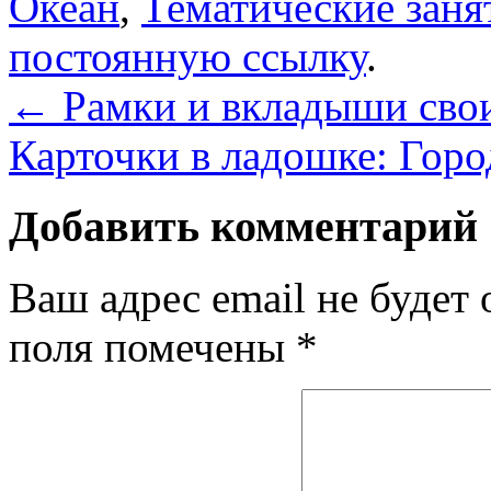
Океан
,
Тематические заня
постоянную ссылку
.
←
Рамки и вкладыши сво
Карточки в ладошке: Гор
Добавить комментарий
Ваш адрес email не будет 
поля помечены
*