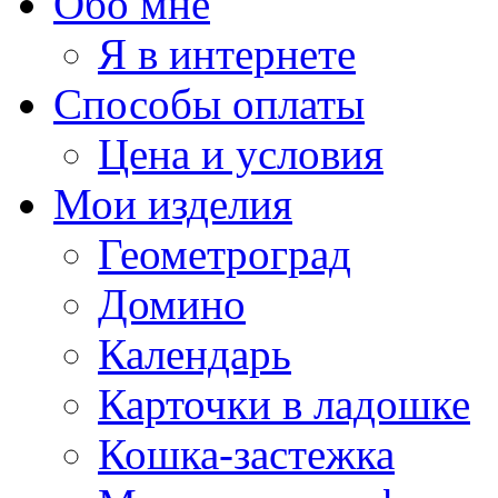
Обо мне
Я в интернете
Способы оплаты
Цена и условия
Мои изделия
Геометроград
Домино
Календарь
Карточки в ладошке
Кошка-застежка