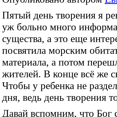
Пятый день творения я ре
уж больно много информа
существа, а это еще инте
посвятила морским обитат
материала, а потом переш
жителей. В конце всё же 
Чтобы у ребенка не разде
дня, ведь день творения то
Давай вспомним, что Бог 