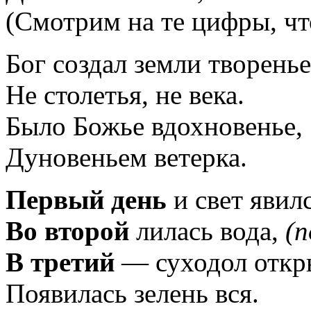
(Смотрим на те цифры, что
Бог создал земли творенье
Не столетья, не века.
Было Божье вдохновенье,
Дуновеньем ветерка.
Первый день
и свет явил
Во второй
лилась вода,
(
В третий
— суходол откр
Появилась зелень вся.