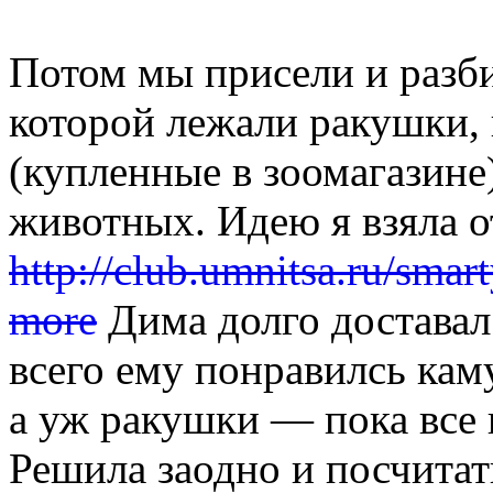
Потом мы присели и разби
которой лежали ракушки,
(купленные в зоомагазине
животных. Идею я взяла 
http://club.umnitsa.ru/smar
more
Дима долго доставал
всего ему понравилсь ка
а уж ракушки — пока все
Решила заодно и посчитат