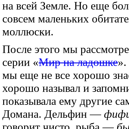
на всей Земле. Но еще бо
совсем маленьких обитател
моллюски.
После этого мы рассмотре
серии «
Мир на ладошке
».
мы еще не все хорошо зна
хорошо называл и запомн
показывала ему другие са
Домана. Дельфин —
фиф
говорит чисто, рыба —
бы