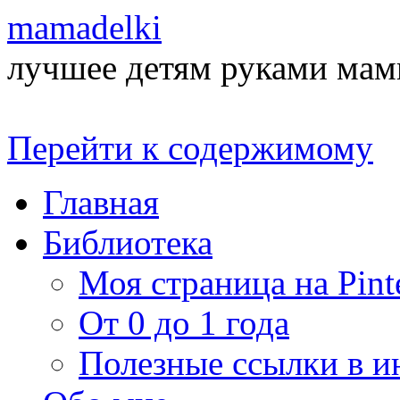
mamadelki
лучшее детям руками ма
Перейти к содержимому
Главная
Библиотека
Моя страница на Pinte
От 0 до 1 года
Полезные ссылки в и