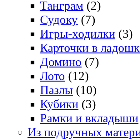
Танграм
(2)
Судоку
(7)
Игры-ходилки
(3)
Карточки в ладошк
Домино
(7)
Лото
(12)
Пазлы
(10)
Кубики
(3)
Рамки и вкладыши
Из подручных матер