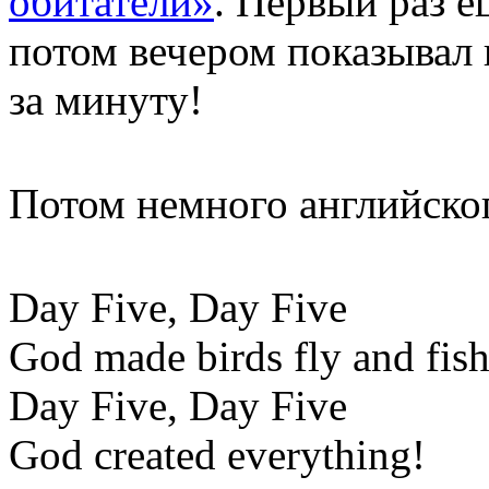
обитатели»
. Первый раз е
потом вечером показывал 
за минуту!
Потом немного английско
Day Five, Day Five
God made birds fly and fish
Day Five, Day Five
God created everything!