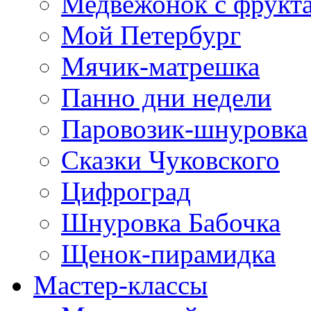
Медвежонок с фрукт
Мой Петербург
Мячик-матрешка
Панно дни недели
Паровозик-шнуровка
Сказки Чуковского
Цифроград
Шнуровка Бабочка
Щенок-пирамидка
Мастер-классы