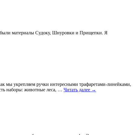
же были материалы Судоку, Шнуровки и Прищепки. Я
, как мы укрепляем ручки интересными трафаретами-линейками,
Есть наборы: животные леса, …
Читать далее
→