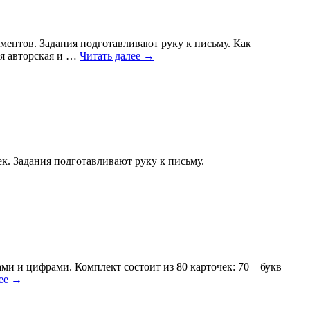
ументов. Задания подготавливают руку к письму. Как
ья авторская и …
Читать далее
→
ек. Задания подготавливают руку к письму.
и и цифрами. Комплект состоит из 80 карточек: 70 – букв
лее
→