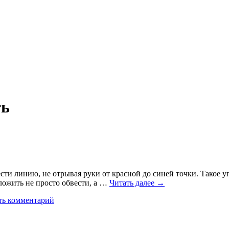
ть
сти линию, не отрывая руки от красной до синей точки. Такое
ложить не просто обвести, а …
Читать далее
→
ть комментарий