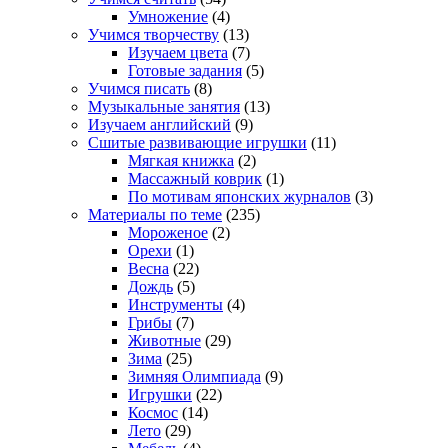
Умножение
(4)
Учимся творчеству
(13)
Изучаем цвета
(7)
Готовые задания
(5)
Учимся писать
(8)
Музыкальные занятия
(13)
Изучаем английский
(9)
Сшитые развивающие игрушки
(11)
Мягкая книжка
(2)
Массажный коврик
(1)
По мотивам японских журналов
(3)
Материалы по теме
(235)
Мороженое
(2)
Орехи
(1)
Весна
(22)
Дождь
(5)
Инструменты
(4)
Грибы
(7)
Животные
(29)
Зима
(25)
Зимняя Олимпиада
(9)
Игрушки
(22)
Космос
(14)
Лето
(29)