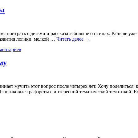
цы
мя поиграть с детьми и рассказать больше о птицах. Раньше у
развития логики, мелкой …
Читать далее
→
ментариев
му
чинает мучить этот вопрос после четырех лет. Хочу поделиться
Пластиковые трафареты с интересной тематической тематикой. 