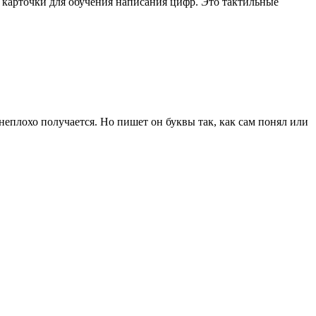
ю карточки для обучения написания цифр. Это тактильные
неплохо получается. Но пишет он буквы так, как сам понял или