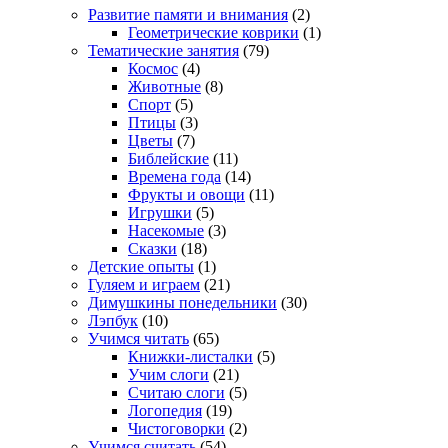
Развитие памяти и внимания
(2)
Геометрические коврики
(1)
Тематические занятия
(79)
Космос
(4)
Животные
(8)
Спорт
(5)
Птицы
(3)
Цветы
(7)
Библейские
(11)
Времена года
(14)
Фрукты и овощи
(11)
Игрушки
(5)
Насекомые
(3)
Сказки
(18)
Детские опыты
(1)
Гуляем и играем
(21)
Димушкины понедельники
(30)
Лэпбук
(10)
Учимся читать
(65)
Книжки-листалки
(5)
Учим слоги
(21)
Считаю слоги
(5)
Логопедия
(19)
Чистоговорки
(2)
Учимся считать
(54)