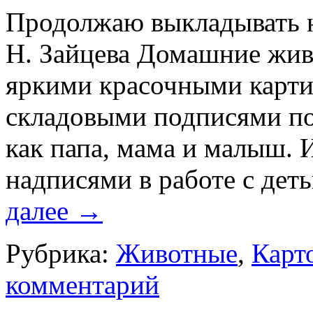
Продолжаю выкладывать н
Н. Зайцева Домашние живо
яркими красочными карт
складовыми подписями по
как папа, мама и малыш. 
надписями в работе с д
далее
→
Рубрика:
Животные
,
Карт
комментарий