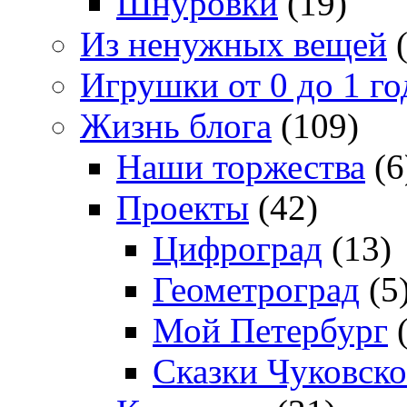
Шнуровки
(19)
Из ненужных вещей
(
Игрушки от 0 до 1 го
Жизнь блога
(109)
Наши торжества
(6
Проекты
(42)
Цифроград
(13)
Геометроград
(5
Мой Петербург
(
Сказки Чуковско