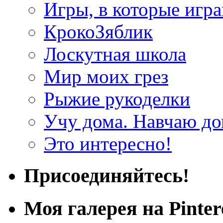
Игры, в которые игра
КрокоЗяблик
Лоскутная школа
Мир моих грез
Рыжие рукоделки
Учу дома. Навчаю д
Это интересно!
Присоединяйтесь!
Моя галерея на Pinter