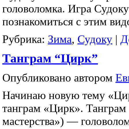
головоломка. Игра Судок
познакомиться с этим вид
Рубрика:
Зима
,
Судоку
|
Д
Танграм “Цирк”
Опубликовано
автором
Ев
Начинаю новую тему «Ци
танграм «Цирк». Танграм 
мастерства») — головолом