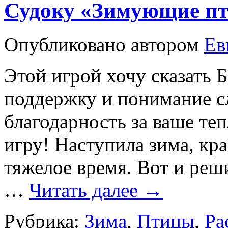
Судоку «Зимующие п
Опубликовано
автором
Ев
Этой игрой хочу сказат
поддержку и понимание с
благодарность за ваше те
игру! Наступила зима, кра
тяжелое время. Вот и реш
…
Читать далее
→
Рубрика:
Зима
,
Птицы
,
Ра