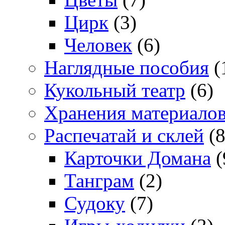
Цирк
(3)
Человек
(6)
Наглядные пособия
(
Кукольный театр
(6)
Хранения материало
Распечатай и склей
(8
Карточки Домана
(
Танграм
(2)
Судоку
(7)