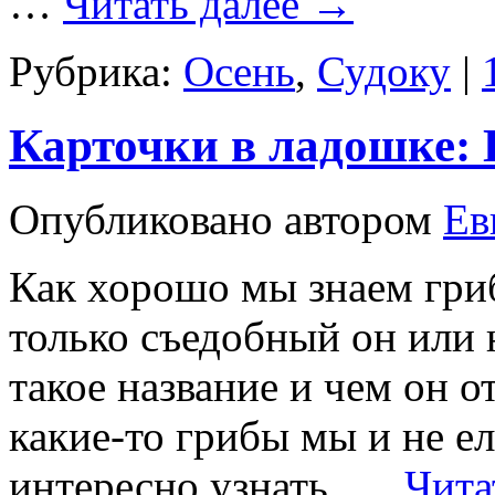
…
Читать далее
→
Рубрика:
Осень
,
Судоку
|
Карточки в ладошке:
Опубликовано
автором
Ев
Как хорошо мы знаем гриб
только съедобный он или 
такое название и чем он 
какие-то грибы мы и не ел
интересно узнать. …
Чита