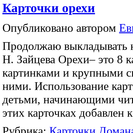
Карточки орехи
Опубликовано
автором
Ев
Продолжаю выкладывать н
Н. Зайцева Орехи– это 8 
картинками и крупными 
ними. Использование карт
детьми, начинающими чит
этих карточках добавлен
Рубрика:
Карточки Доман