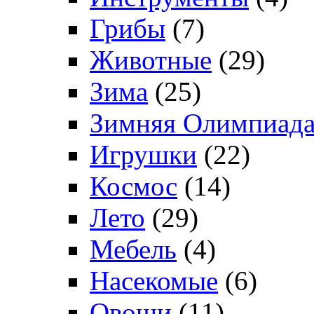
Грибы
(7)
Животные
(29)
Зима
(25)
Зимняя Олимпиад
Игрушки
(22)
Космос
(14)
Лето
(29)
Мебель
(4)
Насекомые
(6)
Овощи
(11)