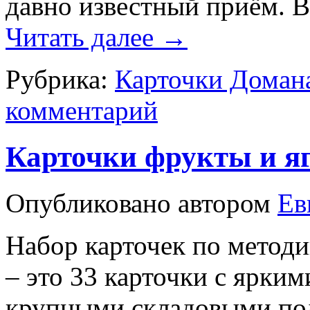
давно известный приём. В
Читать далее
→
Рубрика:
Карточки Доман
комментарий
Карточки фрукты и я
Опубликовано
автором
Ев
Набор карточек по методи
– это 33 карточки с ярки
крупными складовыми по