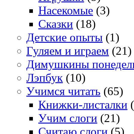
Насекомые
(3)
Сказки
(18)
Детские опыты
(1)
Гуляем и играем
(21)
Димушкины понедел
Лэпбук
(10)
Учимся читать
(65)
Книжки-листалки
(
Учим слоги
(21)
Считаю слоги
(5)