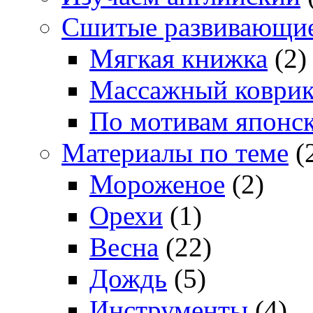
Сшитые развивающи
Мягкая книжка
(2)
Массажный коври
По мотивам японс
Материалы по теме
(
Мороженое
(2)
Орехи
(1)
Весна
(22)
Дождь
(5)
Инструменты
(4)