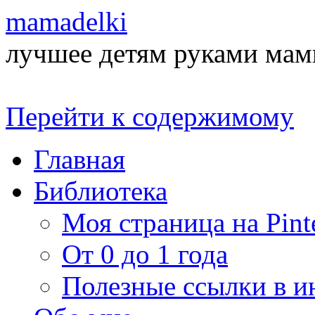
mamadelki
лучшее детям руками ма
Перейти к содержимому
Главная
Библиотека
Моя страница на Pinte
От 0 до 1 года
Полезные ссылки в и