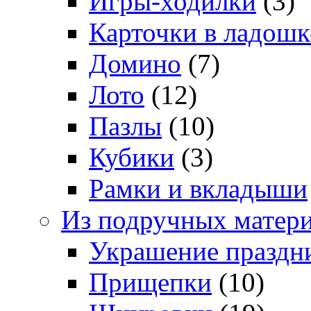
Игры-ходилки
(3)
Карточки в ладошк
Домино
(7)
Лото
(12)
Пазлы
(10)
Кубики
(3)
Рамки и вкладыши
Из подручных матер
Украшение праздн
Прищепки
(10)