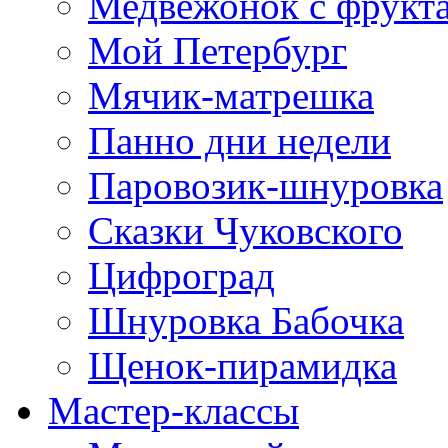
Медвежонок с фрукт
Мой Петербург
Мячик-матрешка
Панно дни недели
Паровозик-шнуровка
Сказки Чуковского
Цифроград
Шнуровка Бабочка
Щенок-пирамидка
Мастер-классы