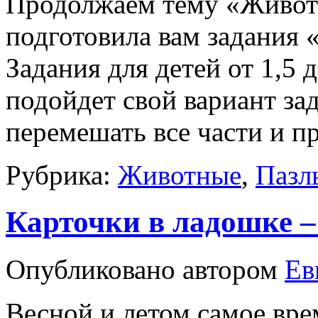
Продолжаем тему «Животны
подготовила вам задания
Задания для детей от 1,5 
подойдет свой вариант з
перемешать все части и 
Рубрика:
Животные
,
Пазл
Карточки в ладошке –
Опубликовано
автором
Ев
Весной и летом самое вре