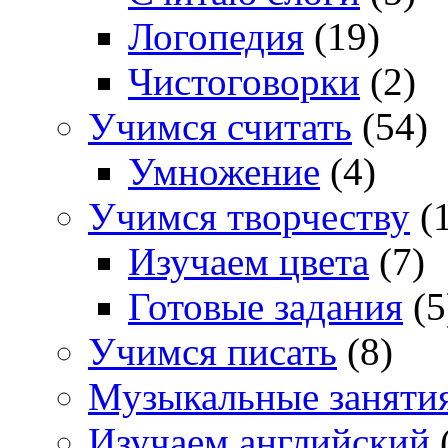
Логопедия
(19)
Чистоговорки
(2)
Учимся считать
(54)
Умножение
(4)
Учимся творчеству
(1
Изучаем цвета
(7)
Готовые задания
(5
Учимся писать
(8)
Музыкальные заняти
Изучаем английский