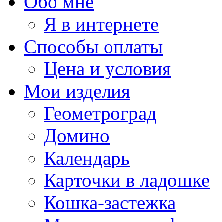
Обо мне
Я в интернете
Способы оплаты
Цена и условия
Мои изделия
Геометроград
Домино
Календарь
Карточки в ладошке
Кошка-застежка