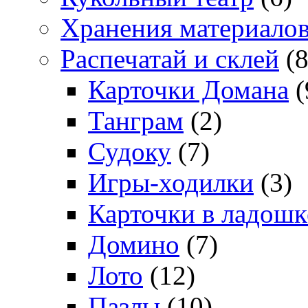
Хранения материало
Распечатай и склей
(8
Карточки Домана
(
Танграм
(2)
Судоку
(7)
Игры-ходилки
(3)
Карточки в ладошк
Домино
(7)
Лото
(12)
Пазлы
(10)