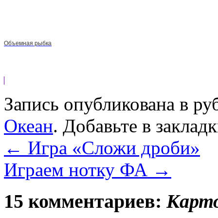
Объемная рыбка
Запись опубликована в р
Океан
. Добавьте в заклад
←
Игра «Сложи дроби»
Играем нотку ФА
→
15 комментариев:
Карто