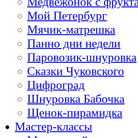
Медвежонок с фрукт
Мой Петербург
Мячик-матрешка
Панно дни недели
Паровозик-шнуровка
Сказки Чуковского
Цифроград
Шнуровка Бабочка
Щенок-пирамидка
Мастер-классы