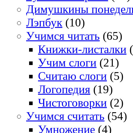
Димушкины понедел
Лэпбук
(10)
Учимся читать
(65)
Книжки-листалки
(
Учим слоги
(21)
Считаю слоги
(5)
Логопедия
(19)
Чистоговорки
(2)
Учимся считать
(54)
Умножение
(4)