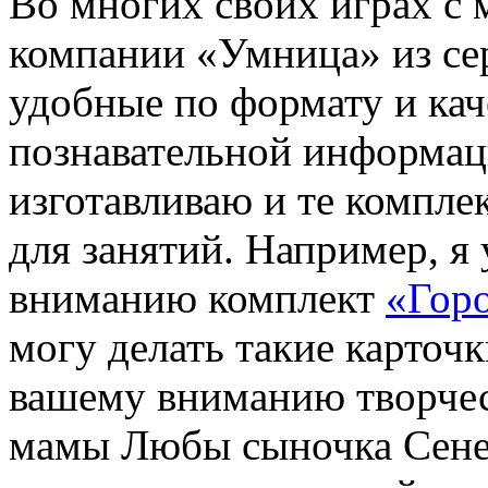
Во многих своих играх с
компании «Умница» из се
удобные по формату и кач
познавательной информаци
изготавливаю и те компле
для занятий. Например, я
вниманию комплект
«Гор
могу делать такие карточк
вашему вниманию творчес
мамы Любы сыночка Сенеч