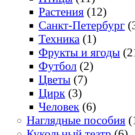
Растения
(12)
Санкт-Петербург
(
Техника
(1)
Фрукты и ягоды
(2
Футбол
(2)
Цветы
(7)
Цирк
(3)
Человек
(6)
Наглядные пособия
(
Кукольный театр
(6)