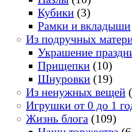
Кубики
(3)
Рамки и вкладыши
Из подручных матер
Украшение праздн
Прищепки
(10)
Шнуровки
(19)
Из ненужных вещей
(
Игрушки от 0 до 1 го
Жизнь блога
(109)
Наши торжества
(6