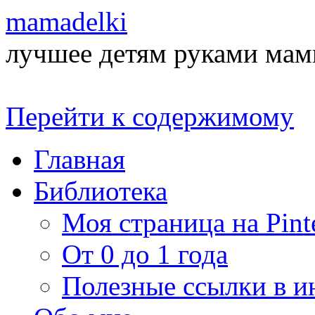
mamadelki
лучшее детям руками ма
Перейти к содержимому
Главная
Библиотека
Моя страница на Pinte
От 0 до 1 года
Полезные ссылки в и