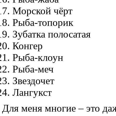
Морской чёрт
Рыба-топорик
Зубатка полосатая
Конгер
Рыба-клоун
Рыба-меч
Звездочет
Лангукст
Для меня многие – это даж