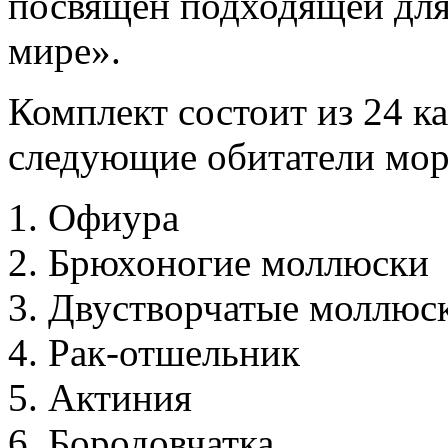
посвящен подходящей для
мире».
Комплект состоит из 24 к
следующие обитатели мор
Офиура
Брюхоногие моллюски
Двустворчатые моллюс
Рак-отшельник
Актиния
Бородовчатка