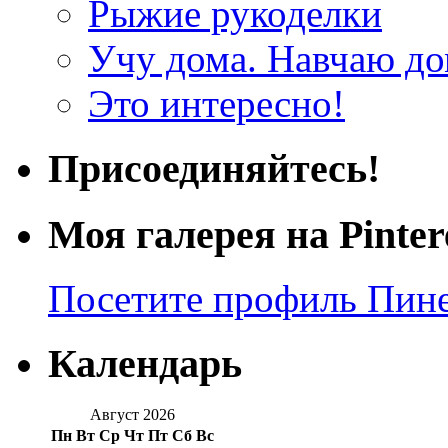
Рыжие рукоделки
Учу дома. Навчаю д
Это интересно!
Присоединяйтесь!
Моя галерея на Pinter
Посетите профиль Пинер
Календарь
Август 2026
Пн
Вт
Ср
Чт
Пт
Сб
Вс