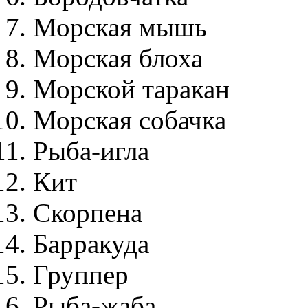
Морская мышь
Морская блоха
Морской таракан
Морская собачка
Рыба-игла
Кит
Скорпена
Барракуда
Группер
Рыба-жаба