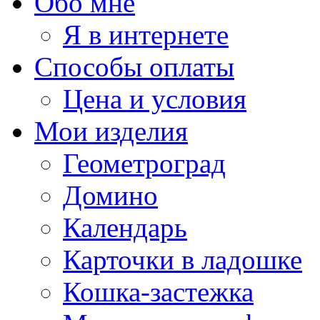
Обо мне
Я в интернете
Способы оплаты
Цена и условия
Мои изделия
Геометроград
Домино
Календарь
Карточки в ладошке
Кошка-застежка