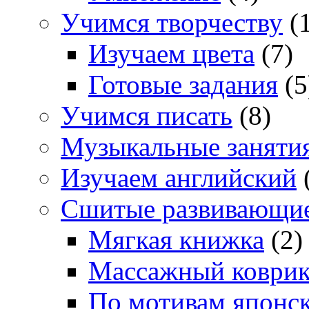
Учимся творчеству
(1
Изучаем цвета
(7)
Готовые задания
(5
Учимся писать
(8)
Музыкальные заняти
Изучаем английский
Сшитые развивающи
Мягкая книжка
(2)
Массажный коври
По мотивам японс