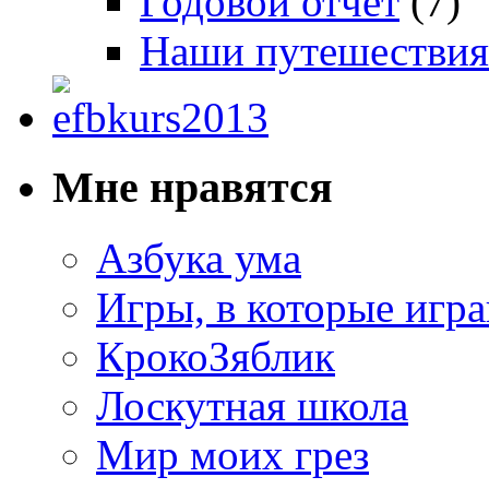
Годовой отчет
(7)
Наши путешествия
Мне нравятся
Азбука ума
Игры, в которые игра
КрокоЗяблик
Лоскутная школа
Мир моих грез