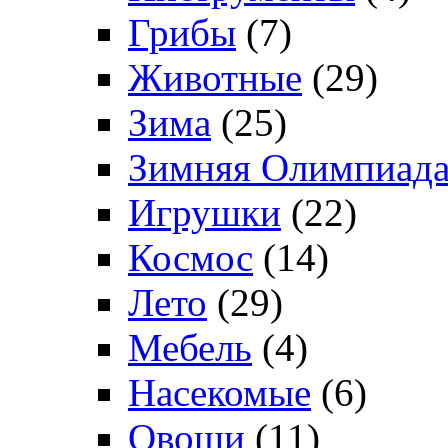
Грибы
(7)
Животные
(29)
Зима
(25)
Зимняя Олимпиад
Игрушки
(22)
Космос
(14)
Лето
(29)
Мебель
(4)
Насекомые
(6)
Овощи
(11)