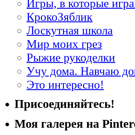
Игры, в которые игра
КрокоЗяблик
Лоскутная школа
Мир моих грез
Рыжие рукоделки
Учу дома. Навчаю д
Это интересно!
Присоединяйтесь!
Моя галерея на Pinter