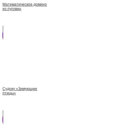
Математическое домино
из пуговиц
Судоку «Зимующие
птицы»