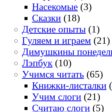
Насекомые
(3)
Сказки
(18)
Детские опыты
(1)
Гуляем и играем
(21)
Димушкины понедел
Лэпбук
(10)
Учимся читать
(65)
Книжки-листалки
(
Учим слоги
(21)
Считаю слоги
(5)