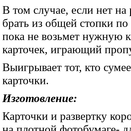
В том случае, если нет н
брать из общей стопки по 
пока не возьмет нужную ка
карточек, играющий пропу
Выигрывает тот, кто суме
карточки.
Изготовление:
Карточки и развертку кор
на плотной фотобумаге- д