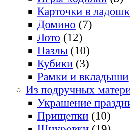
Карточки в ладошк
Домино
(7)
Лото
(12)
Пазлы
(10)
Кубики
(3)
Рамки и вкладыши
Из подручных матер
Украшение праздн
Прищепки
(10)
Шнуровки
(19)