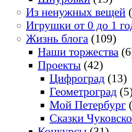
Из ненужных вещей
(
Игрушки от 0 до 1 го
Жизнь блога
(109)
Наши торжества
(6
Проекты
(42)
Цифроград
(13)
Геометроград
(5
Мой Петербург
(
Сказки Чуковско
Конкурсы
(31)