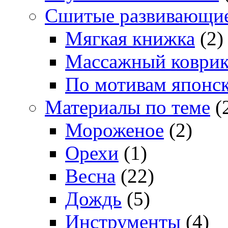
Сшитые развивающи
Мягкая книжка
(2)
Массажный коври
По мотивам японс
Материалы по теме
(
Мороженое
(2)
Орехи
(1)
Весна
(22)
Дождь
(5)
Инструменты
(4)