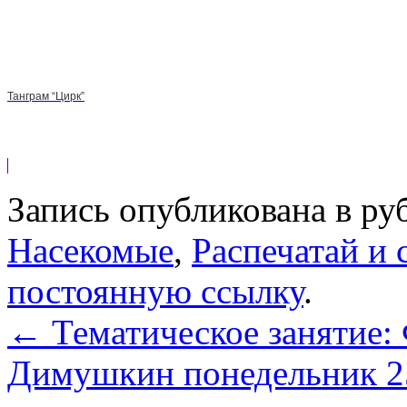
Танграм “Цирк”
Запись опубликована в р
Насекомые
,
Распечатай и 
постоянную ссылку
.
←
Тематическое занятие:
Димушкин понедельник 