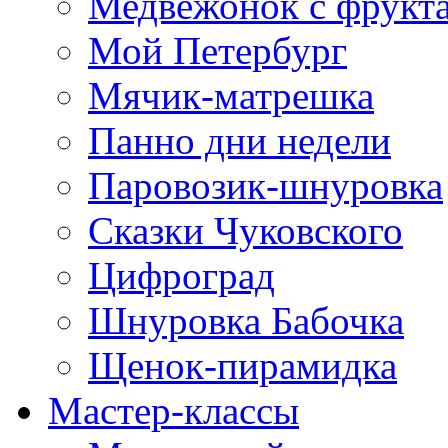
Медвежонок с фрукт
Мой Петербург
Мячик-матрешка
Панно дни недели
Паровозик-шнуровка
Сказки Чуковского
Цифроград
Шнуровка Бабочка
Щенок-пирамидка
Мастер-классы