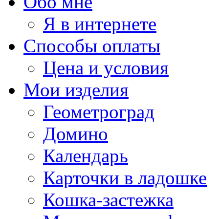
Обо мне
Я в интернете
Способы оплаты
Цена и условия
Мои изделия
Геометроград
Домино
Календарь
Карточки в ладошке
Кошка-застежка