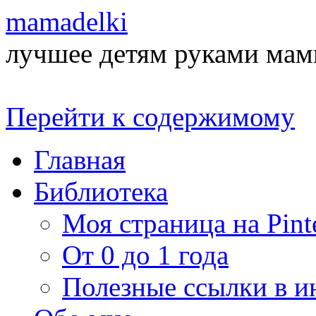
mamadelki
лучшее детям руками ма
Перейти к содержимому
Главная
Библиотека
Моя страница на Pinte
От 0 до 1 года
Полезные ссылки в и