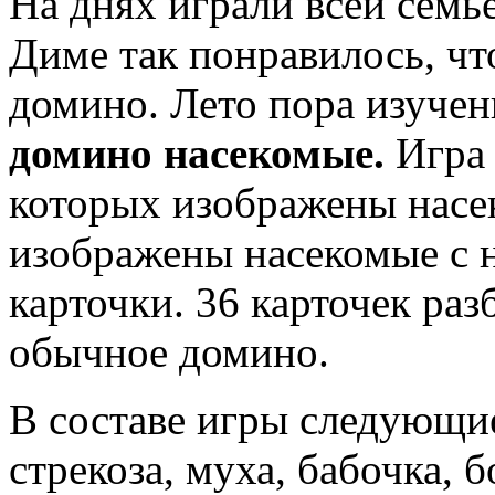
На днях играли всей семь
Диме так понравилось, чт
домино. Лето пора изучен
домино насекомые.
Игра 
которых изображены насек
изображены насекомые с 
карточки. 36 карточек раз
обычное домино.
В составе игры следующие
стрекоза, муха, бабочка, 