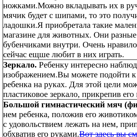
ножками.Можно вкладывать их в руч
мячик будет с шипами, то это получ
ладошки.
Я приобретала такие мален
магазине для животных. Они разные 
бубенчиками внутри. Очень нравил
сейчас ещше любит в них играть.
Зеркало.
Ребенку интересно наблюд
изображением.Вы можете подойти к 
ребенка на руках. Для этой цели мо
пластиковое зеркало, прикрепив его 
Большой гимнастический мяч (фи
нем ребенка, положив его животико
с удовольствием лежать на нем, при
обхватив его руками.
Вот здесь вы с