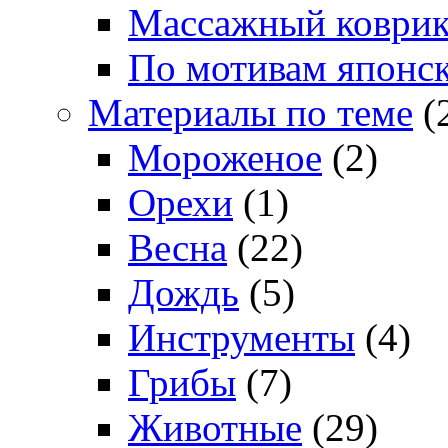
Массажный коври
По мотивам японс
Материалы по теме
(
Мороженое
(2)
Орехи
(1)
Весна
(22)
Дождь
(5)
Инструменты
(4)
Грибы
(7)
Животные
(29)