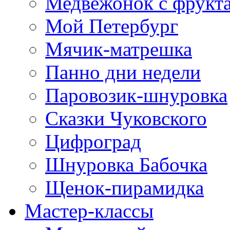
Медвежонок с фрукт
Мой Петербург
Мячик-матрешка
Панно дни недели
Паровозик-шнуровка
Сказки Чуковского
Цифроград
Шнуровка Бабочка
Щенок-пирамидка
Мастер-классы