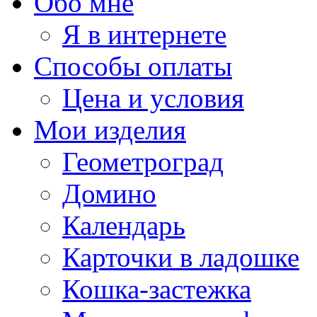
Обо мне
Я в интернете
Способы оплаты
Цена и условия
Мои изделия
Геометроград
Домино
Календарь
Карточки в ладошке
Кошка-застежка