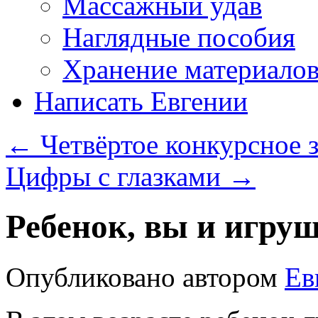
Массажный удав
Наглядные пособия
Хранение материало
Написать Евгении
←
Четвёртое конкурсное з
Цифры с глазками
→
Ребенок, вы и игруш
Опубликовано
автором
Ев