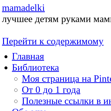
mamadelki
лучшее детям руками ма
Перейти к содержимому
Главная
Библиотека
Моя страница на Pinte
От 0 до 1 года
Полезные ссылки в и