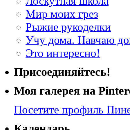
Лоскутная школа
Мир моих грез
Рыжие рукоделки
Учу дома. Навчаю д
Это интересно!
Присоединяйтесь!
Моя галерея на Pinter
Посетите профиль Пинер
Календарь