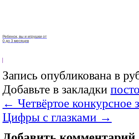
Ребенок, вы и игрушки от
0 до 3 месяцев
Запись опубликована в р
Добавьте в закладки
пост
←
Четвёртое конкурсное з
Цифры с глазками
→
Добавить комментарий