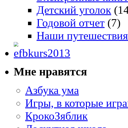
Детский уголок
(14
Годовой отчет
(7)
Наши путешествия
Мне нравятся
Азбука ума
Игры, в которые игра
КрокоЗяблик