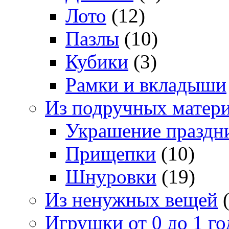
Лото
(12)
Пазлы
(10)
Кубики
(3)
Рамки и вкладыши
Из подручных матер
Украшение праздн
Прищепки
(10)
Шнуровки
(19)
Из ненужных вещей
(
Игрушки от 0 до 1 го