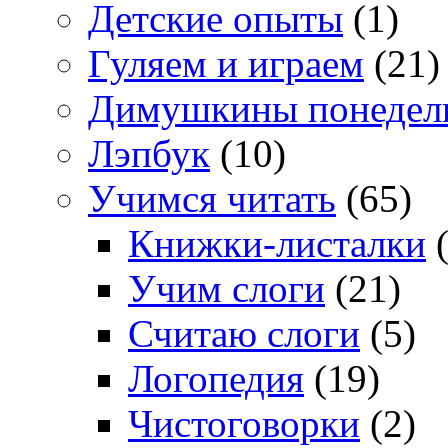
Детские опыты
(1)
Гуляем и играем
(21)
Димушкины понедел
Лэпбук
(10)
Учимся читать
(65)
Книжки-листалки
(
Учим слоги
(21)
Считаю слоги
(5)
Логопедия
(19)
Чистоговорки
(2)