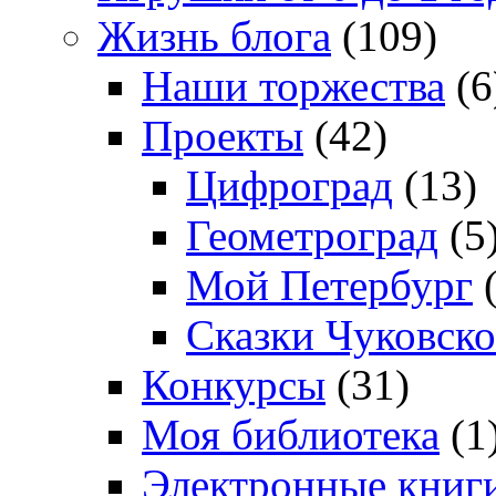
Жизнь блога
(109)
Наши торжества
(6
Проекты
(42)
Цифроград
(13)
Геометроград
(5
Мой Петербург
(
Сказки Чуковско
Конкурсы
(31)
Моя библиотека
(1
Электронные книг