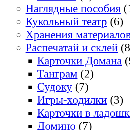
Наглядные пособия
(
Кукольный театр
(6)
Хранения материало
Распечатай и склей
(8
Карточки Домана
(
Танграм
(2)
Судоку
(7)
Игры-ходилки
(3)
Карточки в ладошк
Домино
(7)