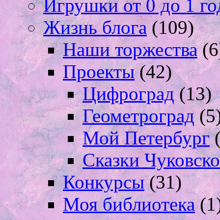
Игрушки от 0 до 1 го
Жизнь блога
(109)
Наши торжества
(6
Проекты
(42)
Цифроград
(13)
Геометроград
(5
Мой Петербург
(
Сказки Чуковско
Конкурсы
(31)
Моя библиотека
(1