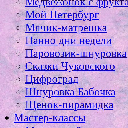
Медвежонок с фрукт
Мой Петербург
Мячик-матрешка
Панно дни недели
Паровозик-шнуровка
Сказки Чуковского
Цифроград
Шнуровка Бабочка
Щенок-пирамидка
Мастер-классы