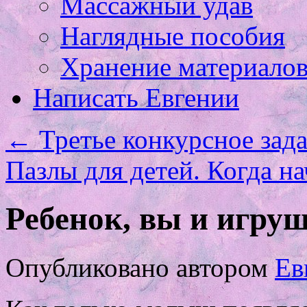
Массажный удав
Наглядные пособия
Хранение материало
Написать Евгении
←
Третье конкурсное зада
Пазлы для детей. Когда н
Ребенок, вы и игруш
Опубликовано
автором
Ев