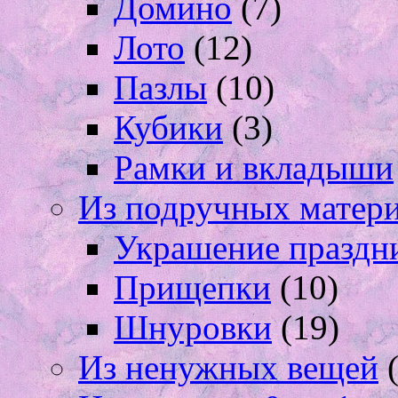
Домино
(7)
Лото
(12)
Пазлы
(10)
Кубики
(3)
Рамки и вкладыши
Из подручных матер
Украшение праздн
Прищепки
(10)
Шнуровки
(19)
Из ненужных вещей
(