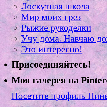
Лоскутная школа
Мир моих грез
Рыжие рукоделки
Учу дома. Навчаю д
Это интересно!
Присоединяйтесь!
Моя галерея на Pinter
Посетите профиль Пинер