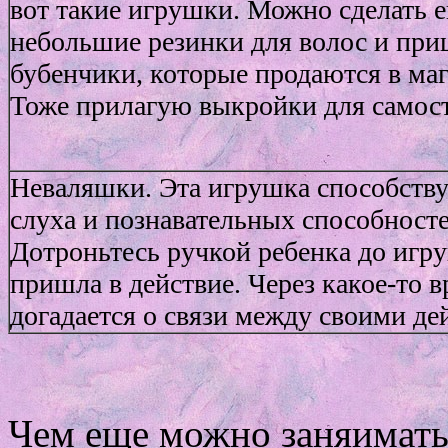
вот такие игрушки. Можно сделать е
небольшие резинки для волос и при
бубенчики, которые продаются в маг
Тоже прилагую выкройки для самост
Неваляшки. Эта игрушка способству
слуха и познавательных способност
Дотроньтесь ручкой ребенка до игр
пришла в действие. Через какое-то
догадается о связи между своими д
Чем еще можно заняимать