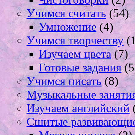
Учимся считать
(54)
Умножение
(4)
Учимся творчеству
(1
Изучаем цвета
(7)
Готовые задания
(5
Учимся писать
(8)
Музыкальные заняти
Изучаем английский
Сшитые развивающи