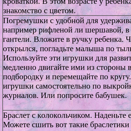
кроваткой. В этом возрасте у ребенк
знакомство с цветом.
Погремушки с удобной для удержива
например рифленой ли шершавой, в
гантели. Вложите в ручку ребенка. 
открылся, погладьте малыша по тыл
Используйте эти игрушки для разви
медленно двигайте ими из стороны в 
подбородку и перемещайте по кругу
игрушки самостоятельно по выкрой
журналов. Или попросите бабушек.
Браслет с колокольчиком. Наденьте е
Можете сшить вот такие браслетики