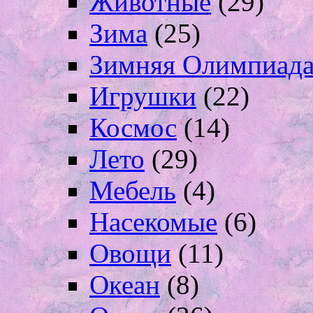
Животные
(29)
Зима
(25)
Зимняя Олимпиад
Игрушки
(22)
Космос
(14)
Лето
(29)
Мебель
(4)
Насекомые
(6)
Овощи
(11)
Океан
(8)