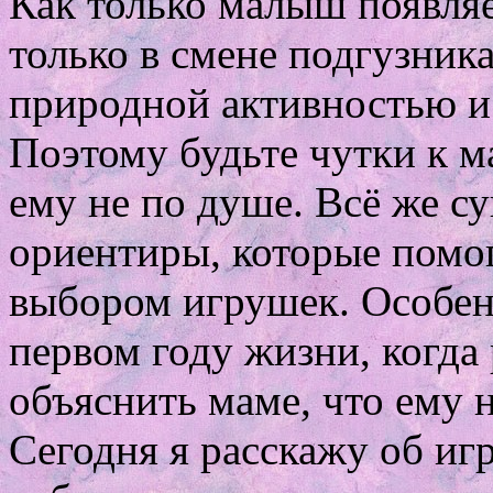
Как только малыш появляет
только в смене подгузника
природной активностью и
Поэтому будьте чутки к м
ему не по душе. Всё же с
ориентиры, которые помог
выбором игрушек. Особенн
первом году жизни, когда
объяснить маме, что ему 
Сегодня я расскажу об иг