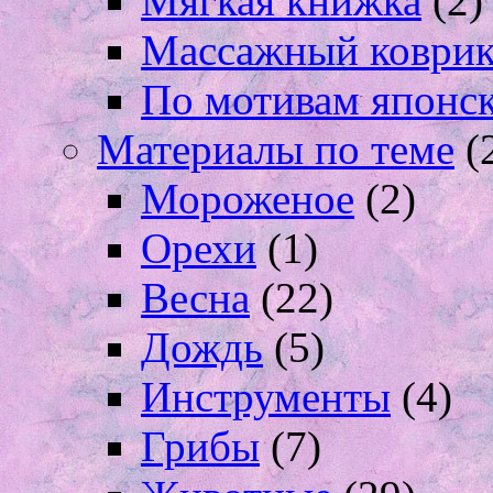
Мягкая книжка
(2)
Массажный коври
По мотивам японс
Материалы по теме
(
Мороженое
(2)
Орехи
(1)
Весна
(22)
Дождь
(5)
Инструменты
(4)
Грибы
(7)