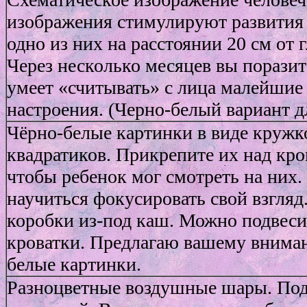
изображения стимулируют развития
одно из них на расстоянии 20 см от 
Через несколько месяцев вы поразит
умеет «считывать» с лица малейшие
настроения. (Черно-белый вариант дл
Чёрно-белые картинки в виде кружко
квадратиков. Прикрепите их над кров
чтобы ребенок мог смотреть на них
научиться фокусировать свой взгляд
коробки из-под каш. Можно подвеси
кроватки. Предлагаю вашему внима
белые картинки.
Разноцветные воздушные шары. Под