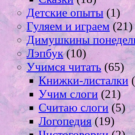
Детские опыты
(1)
Гуляем и играем
(21)
Димушкины понедел
Лэпбук
(10)
Учимся читать
(65)
Книжки-листалки
(
Учим слоги
(21)
Считаю слоги
(5)
Логопедия
(19)
Чистоговорки
(2)