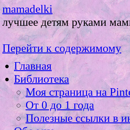
mamadelki
лучшее детям руками ма
Перейти к содержимому
Главная
Библиотека
Моя страница на Pinte
От 0 до 1 года
Полезные ссылки в и