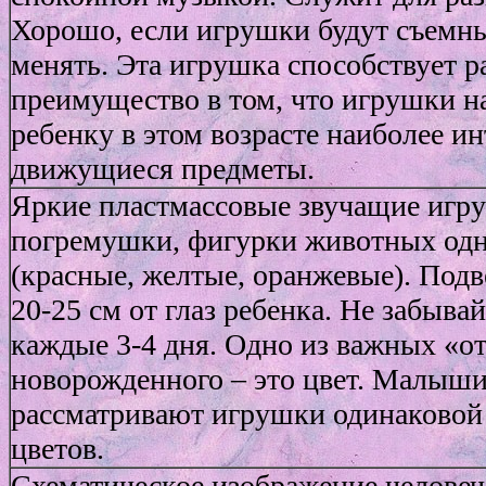
Хорошо, если игрушки будут съемны
менять. Эта игрушка способствует р
преимущество в том, что игрушки на
ребенку в этом возрасте наиболее и
движущиеся предметы.
Яркие пластмассовые звучащие игру
погремушки, фигурки животных одн
(красные, желтые, оранжевые). Подв
20-25 см от глаз ребенка. Не забыв
каждые 3-4 дня. Одно из важных «о
новорожденного – это цвет. Малыши
рассматривают игрушки одинаковой
цветов.
Схематическое изображение человеч