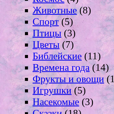
Животные
(8)
Спорт
(5)
Птицы
(3)
Цветы
(7)
Библейские
(11)
Времена года
(14)
Фрукты и овощи
(1
Игрушки
(5)
Насекомые
(3)
Сказки
(18)