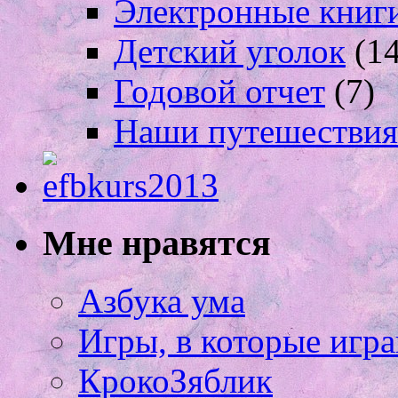
Электронные книг
Детский уголок
(14
Годовой отчет
(7)
Наши путешествия
Мне нравятся
Азбука ума
Игры, в которые игра
КрокоЗяблик