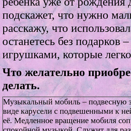
ребенка уже от рождения 
подскажет, что нужно мал
расскажу, что использовал
останетесь без подарков –
игрушками, которые легко
Что желательно приобрес
делать.
Музыкальный мобиль – подвесную 
виде карусели с подвешенными к не
её. Медленное вращение мобиля соп
спокойной музыкой. Служит для раз