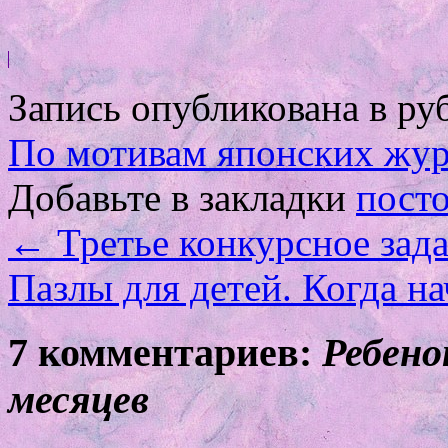
Запись опубликована в р
По мотивам японских жу
Добавьте в закладки
пост
←
Третье конкурсное зада
Пазлы для детей. Когда н
7 комментариев:
Ребено
месяцев