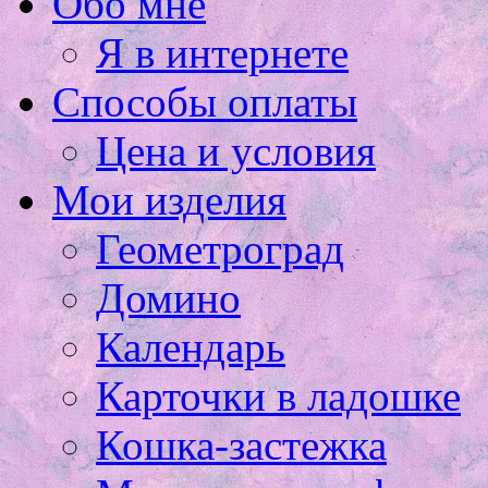
Обо мне
Я в интернете
Способы оплаты
Цена и условия
Мои изделия
Геометроград
Домино
Календарь
Карточки в ладошке
Кошка-застежка