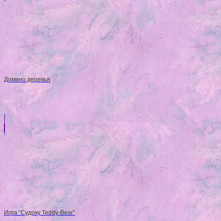
Домино деревья
Игра “Судоку Teddy-Bear”