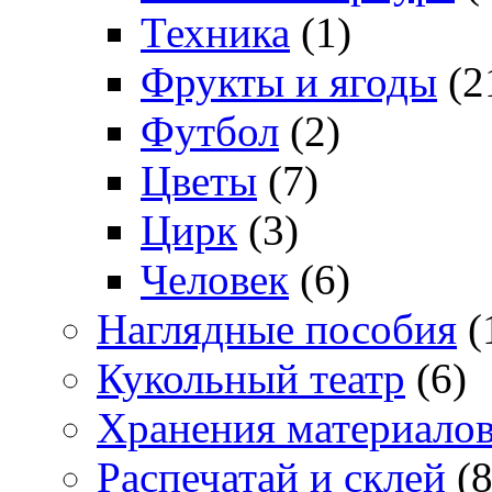
Техника
(1)
Фрукты и ягоды
(2
Футбол
(2)
Цветы
(7)
Цирк
(3)
Человек
(6)
Наглядные пособия
(
Кукольный театр
(6)
Хранения материало
Распечатай и склей
(8