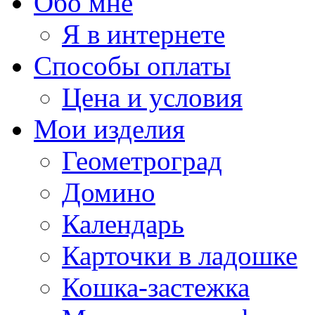
Обо мне
Я в интернете
Способы оплаты
Цена и условия
Мои изделия
Геометроград
Домино
Календарь
Карточки в ладошке
Кошка-застежка