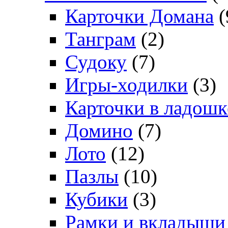
Карточки Домана
(
Танграм
(2)
Судоку
(7)
Игры-ходилки
(3)
Карточки в ладошк
Домино
(7)
Лото
(12)
Пазлы
(10)
Кубики
(3)
Рамки и вкладыши