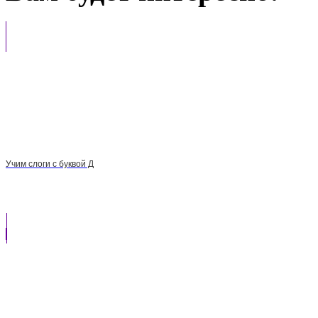
Учим слоги с буквой Д