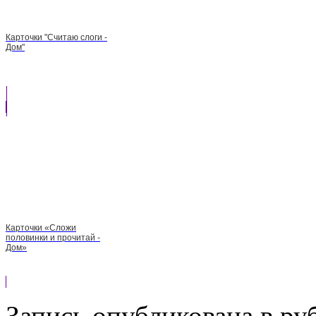
Карточки "Считаю слоги -
Дом"
Карточки «Сложи
половинки и прочитай -
Дом»
Запись опубликована в р