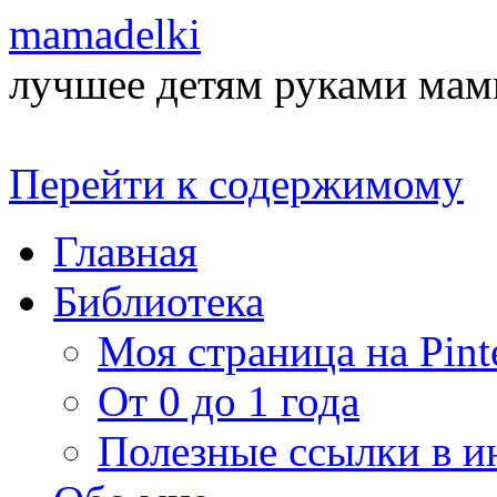
mamadelki
лучшее детям руками ма
Перейти к содержимому
Главная
Библиотека
Моя страница на Pinte
От 0 до 1 года
Полезные ссылки в и