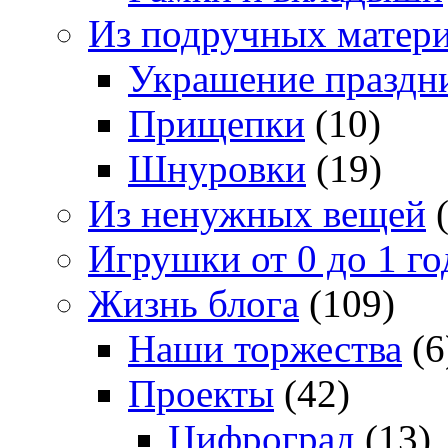
Из подручных матер
Украшение праздн
Прищепки
(10)
Шнуровки
(19)
Из ненужных вещей
(
Игрушки от 0 до 1 го
Жизнь блога
(109)
Наши торжества
(6
Проекты
(42)
Цифроград
(13)