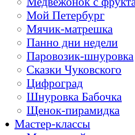
Медвежонок с фрукт
Мой Петербург
Мячик-матрешка
Панно дни недели
Паровозик-шнуровка
Сказки Чуковского
Цифроград
Шнуровка Бабочка
Щенок-пирамидка
Мастер-классы