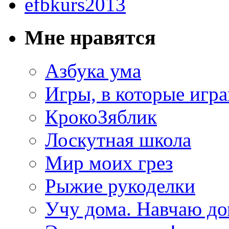
Мне нравятся
Азбука ума
Игры, в которые игра
КрокоЗяблик
Лоскутная школа
Мир моих грез
Рыжие рукоделки
Учу дома. Навчаю д