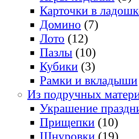
Карточки в ладошк
Домино
(7)
Лото
(12)
Пазлы
(10)
Кубики
(3)
Рамки и вкладыши
Из подручных матер
Украшение праздн
Прищепки
(10)
Шнуровки
(19)