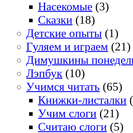
Насекомые
(3)
Сказки
(18)
Детские опыты
(1)
Гуляем и играем
(21)
Димушкины понедел
Лэпбук
(10)
Учимся читать
(65)
Книжки-листалки
(
Учим слоги
(21)
Считаю слоги
(5)