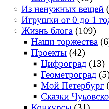
Из ненужных вещей
(
Игрушки от 0 до 1 го
Жизнь блога
(109)
Наши торжества
(6
Проекты
(42)
Цифроград
(13)
Геометроград
(5
Мой Петербург
(
Сказки Чуковско
Конкурсы
(31)