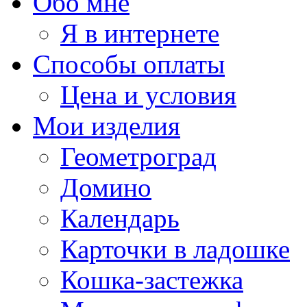
Обо мне
Я в интернете
Способы оплаты
Цена и условия
Мои изделия
Геометроград
Домино
Календарь
Карточки в ладошке
Кошка-застежка