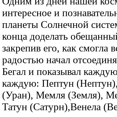
Одним из дней нашей ко
интересное и познаватель
планеты Солнечной систем
конца доделать обещанный
закрепив его, как смогла 
радостью начал отсоедин
Бегал и показывал каждую
каждую: Пептун (Нептун)
(Уран), Мемля (Земля), 
Татун (Сатурн),Венела (Ве