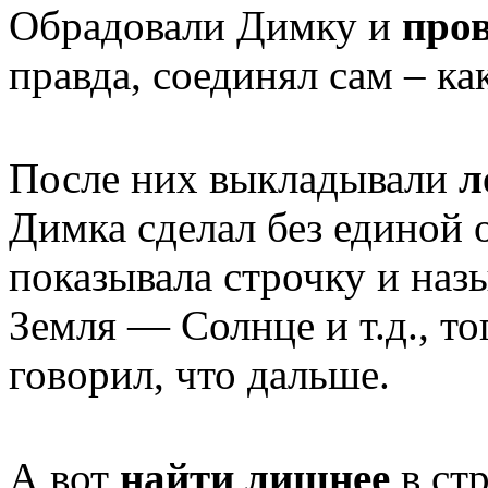
Обрадовали Димку и
про
правда, соединял сам – ка
После них выкладывали
л
Димка сделал без единой
показывала строчку и наз
Земля — Солнце и т.д., то
говорил, что дальше.
А вот
найти лишнее
в стр