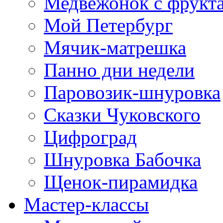
Медвежонок с фрукт
Мой Петербург
Мячик-матрешка
Панно дни недели
Паровозик-шнуровка
Сказки Чуковского
Цифроград
Шнуровка Бабочка
Щенок-пирамидка
Мастер-классы