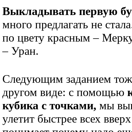
Выкладывать первую бу
много предлагать не стал
по цвету красным – Мерк
– Уран.
Следующим заданием тоже
другом виде: с помощью
кубика с точками,
мы вык
улетит быстрее всех вверх
понимает почему надо еще 