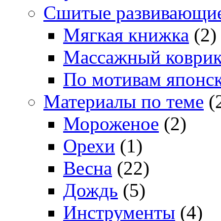
Сшитые развивающи
Мягкая книжка
(2)
Массажный коври
По мотивам японс
Материалы по теме
(
Мороженое
(2)
Орехи
(1)
Весна
(22)
Дождь
(5)
Инструменты
(4)