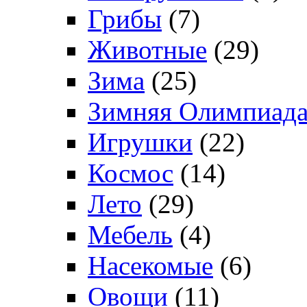
Грибы
(7)
Животные
(29)
Зима
(25)
Зимняя Олимпиад
Игрушки
(22)
Космос
(14)
Лето
(29)
Мебель
(4)
Насекомые
(6)
Овощи
(11)