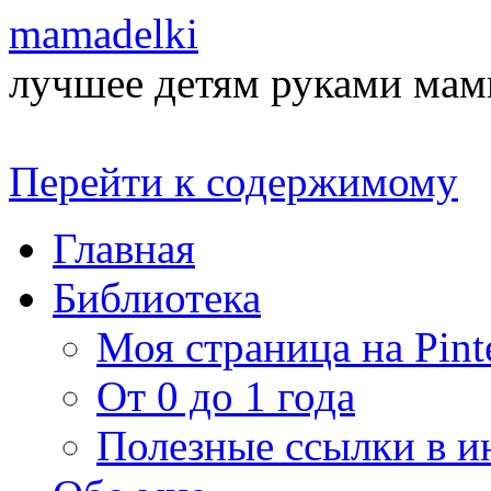
mamadelki
лучшее детям руками ма
Перейти к содержимому
Главная
Библиотека
Моя страница на Pinte
От 0 до 1 года
Полезные ссылки в и