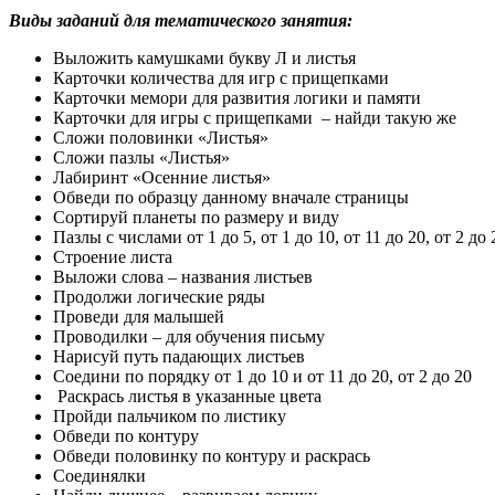
Виды заданий для тематического занятия:
Выложить камушками букву Л и листья
Карточки количества для игр с прищепками
Карточки мемори для развития логики и памяти
Карточки для игры с прищепками – найди такую же
Сложи половинки «Листья»
Сложи пазлы «Листья»
Лабиринт «Осенние листья»
Обведи по образцу данному вначале страницы
Сортируй планеты по размеру и виду
Пазлы с числами от 1 до 5, от 1 до 10, от 11 до 20, от 2 до 
Строение листа
Выложи слова – названия листьев
Продолжи логические ряды
Проведи для малышей
Проводилки – для обучения письму
Нарисуй путь падающих листьев
Соедини по порядку от 1 до 10 и от 11 до 20, от 2 до 20
Раскрась листья в указанные цвета
Пройди пальчиком по листику
Обведи по контуру
Обведи половинку по контуру и раскрась
Соединялки