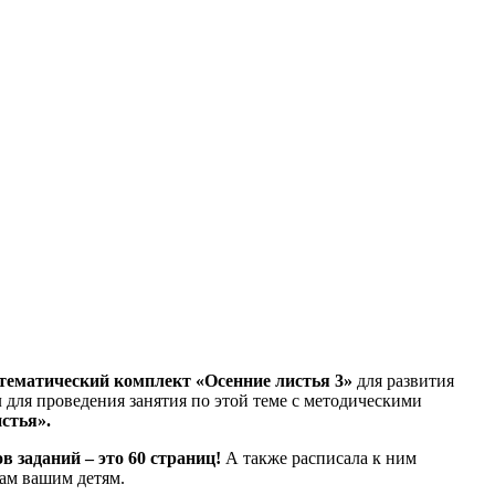
тематический комплект
«Осенние листья 3»
для развития
л для проведения занятия по этой теме с методическими
стья».
ов заданий – это 60 страниц!
А также расписала к ним
лам вашим детям.