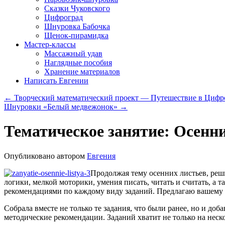
Сказки Чуковского
Цифроград
Шнуровка Бабочка
Щенок-пирамидка
Мастер-классы
Массажный удав
Наглядные пособия
Хранение материалов
Написать Евгении
←
Творческий математический проект — Путешествие в Цифро
Шнуровки «Белый медвежонок»
→
Тематическое занятие: Осенни
Опубликовано
автором
Евгения
Продолжая тему осенних листьев, реш
логики, мелкой моторики, умения писать, читать и считать, а 
рекомендациями по каждому виду заданий. Предлагаю вашему в
Собрала вместе не только те задания, что были ранее, но и до
методические рекомендации. Заданий хватит не только на неско