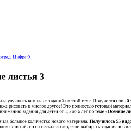
град. Цифра 9
е листья 3
ила улучшить комплект заданий по этой теме. Получился новый
также рисовать и многое другое! Это полностью готовый материа
ниманию задания для детей от 1,5 до 6 лет по теме
«Осенние ли
бавила большое количество нового материала.
Получилось
55 вид
лько занятий, но на несколько лет, если выбирать задания по си