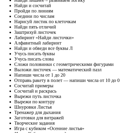
Найди лишнее – развиваем логику
Найди и сосчитай
Пройди по линиям
Соедини по числам
Нарисуй листик по клеточкам
Найди пять отличий
Заштрихуй листочек
Лабиринт «Найди листочки»
Алфавитный лабиринт
Найди и обведи все буквы Л
Учусь писать буквы
Учусь писать слова
Сложи половинки с геометрическими фигурами
Выложи листочек — математический пазл
Напиши числа от 1 до 20
Отправь ракету в полет — напиши числа от 10 до 0
Сосчитай примеры
Сосчитай и раскрась
Вырежи путь листочка
Вырежи по контуру
Шнуровки Листья
Тренажер для дыхания
Заготовки для витражей
Творческие задания
Игра с кубиком «Осенние листья»