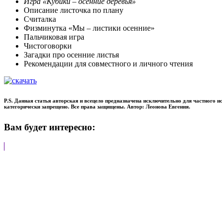
Игра «Кубики – осенние деревья»
Описание листочка по плану
Считалка
Физминутка «Мы – листики осенние»
Пальчиковая игра
Чистоговорки
Загадки про осенние листья
Рекомендации для совместного и личного чтения
P.S. Данная статья авторская и всецело предназначена исключительно для частного 
категорически запрещено. Все права защищены. Автор: Леонова Евгения.
Вам будет интересно: