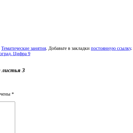
,
Тематические занятия
. Добавьте в закладки
постоянную ссылку
.
град. Цифра 9
 листья 3
ечены
*