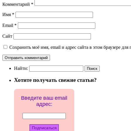
Комментарий
*
Имя
*
Email
*
Сайт
Сохранить моё имя, email и адрес сайта в этом браузере д
Найти:
Хотите получать свежие статьи?
Введите ваш email
адрес: