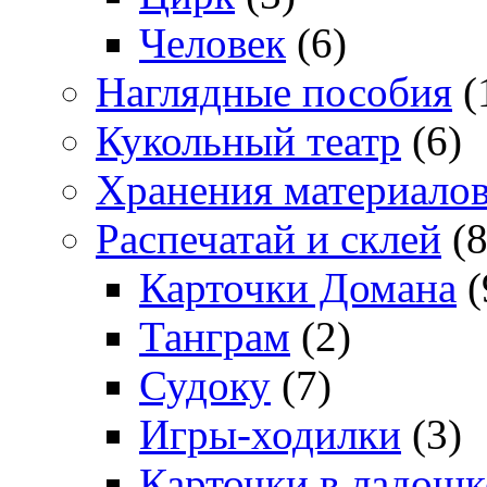
Человек
(6)
Наглядные пособия
(
Кукольный театр
(6)
Хранения материало
Распечатай и склей
(8
Карточки Домана
(
Танграм
(2)
Судоку
(7)
Игры-ходилки
(3)
Карточки в ладошк