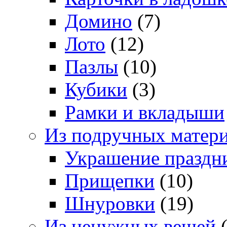
Домино
(7)
Лото
(12)
Пазлы
(10)
Кубики
(3)
Рамки и вкладыши
Из подручных матер
Украшение праздн
Прищепки
(10)
Шнуровки
(19)
Из ненужных вещей
(