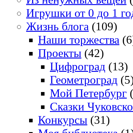
Игрушки от 0 до 1 го
Жизнь блога
(109)
Наши торжества
(6
Проекты
(42)
Цифроград
(13)
Геометроград
(5
Мой Петербург
(
Сказки Чуковско
Конкурсы
(31)