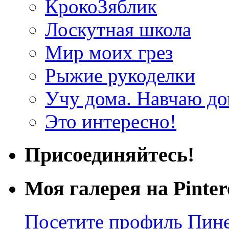
КрокоЗяблик
Лоскутная школа
Мир моих грез
Рыжие рукоделки
Учу дома. Навчаю д
Это интересно!
Присоединяйтесь!
Моя галерея на Pinter
Посетите профиль Пинер