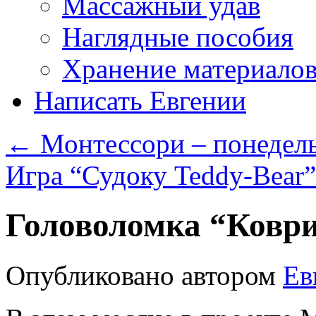
Массажный удав
Наглядные пособия
Хранение материало
Написать Евгении
←
Монтессори – понедел
Игра “Судоку Teddy-Bear
Головоломка “Коври
Опубликовано
автором
Ев