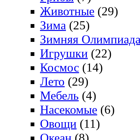
Животные
(29)
Зима
(25)
Зимняя Олимпиад
Игрушки
(22)
Космос
(14)
Лето
(29)
Мебель
(4)
Насекомые
(6)
Овощи
(11)
Океан
(8)