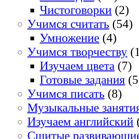
Чистоговорки
(2)
Учимся считать
(54)
Умножение
(4)
Учимся творчеству
(1
Изучаем цвета
(7)
Готовые задания
(5
Учимся писать
(8)
Музыкальные заняти
Изучаем английский
Сшитые развивающи