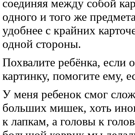
соединяя между собой кар
одного и того же предмет
удобнее с крайних карточе
одной стороны.
Похвалите ребёнка, если 
картинку, помогите ему, е
У меня ребенок смог сло
больших мишек, хоть ино
к лапкам, а головы к голо
большой коврик мы делал