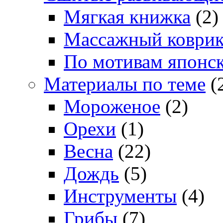
Мягкая книжка
(2)
Массажный коври
По мотивам японс
Материалы по теме
(
Мороженое
(2)
Орехи
(1)
Весна
(22)
Дождь
(5)
Инструменты
(4)
Грибы
(7)