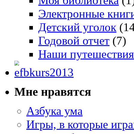
Моя библиотека
(1
Электронные книг
Детский уголок
(14
Годовой отчет
(7)
Наши путешествия
Мне нравятся
Азбука ума
Игры, в которые игра