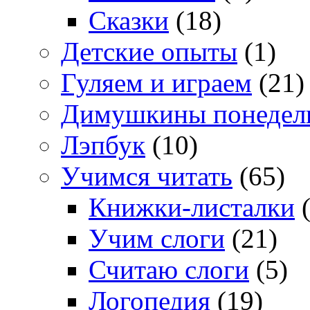
Сказки
(18)
Детские опыты
(1)
Гуляем и играем
(21)
Димушкины понедел
Лэпбук
(10)
Учимся читать
(65)
Книжки-листалки
(
Учим слоги
(21)
Считаю слоги
(5)
Логопедия
(19)