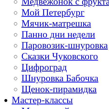
Медвежонок с фрукт
Мой Петербург
Мячик-матрешка
Панно дни недели
Паровозик-шнуровка
Сказки Чуковского
Цифроград
Шнуровка Бабочка
Щенок-пирамидка
Мастер-классы