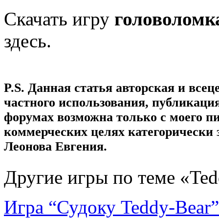
Скачать игру
головоломк
здесь.
P.S. Данная статья авторская и все
частного использования, публикация
форумах возможна только с моего п
коммерческих целях категорически 
Леонова Евгения.
Другие игры по теме «Ted
Игра “Судоку Teddy-Bear”