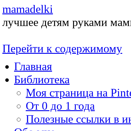
mamadelki
лучшее детям руками ма
Перейти к содержимому
Главная
Библиотека
Моя страница на Pinte
От 0 до 1 года
Полезные ссылки в и