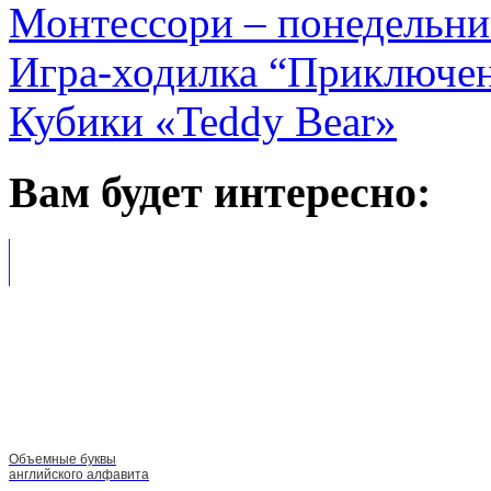
Монтессори – понедельни
Игра-ходилка “Приключен
Кубики «Teddy Bear»
Вам будет интересно:
Объемные буквы
английского алфавита