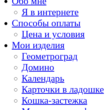
Обо мне
Я в интернете
Способы оплаты
Цена и условия
Мои изделия
Геометроград
Домино
Календарь
Карточки в ладошке
Кошка-застежка