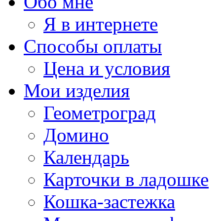
Обо мне
Я в интернете
Способы оплаты
Цена и условия
Мои изделия
Геометроград
Домино
Календарь
Карточки в ладошке
Кошка-застежка