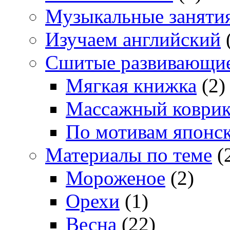
Музыкальные заняти
Изучаем английский
Сшитые развивающи
Мягкая книжка
(2)
Массажный коври
По мотивам японс
Материалы по теме
(
Мороженое
(2)
Орехи
(1)
Весна
(22)