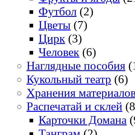
Футбол
(2)
Цветы
(7)
Цирк
(3)
Человек
(6)
Наглядные пособия
(
Кукольный театр
(6)
Хранения материало
Распечатай и склей
(8
Карточки Домана
(
Танграм
(2)