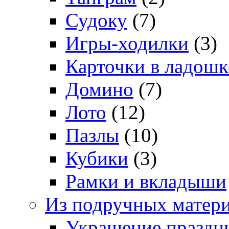
Судоку
(7)
Игры-ходилки
(3)
Карточки в ладошк
Домино
(7)
Лото
(12)
Пазлы
(10)
Кубики
(3)
Рамки и вкладыши
Из подручных матер
Украшение праздн