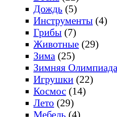
Дождь
(5)
Инструменты
(4)
Грибы
(7)
Животные
(29)
Зима
(25)
Зимняя Олимпиад
Игрушки
(22)
Космос
(14)
Лето
(29)
Мебель
(4)