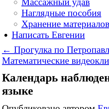
Массажный удав
Наглядные пособия
Хранение материало
Написать Евгении
←
Прогулка по Петропавл
Математические видеокл
Календарь наблюде
языке
Опубликовано
автором
Ев