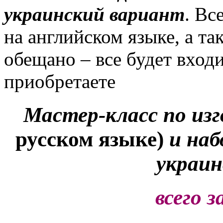
украинский вариант
. Вс
на английском языке, а та
обещано – все будет входи
приобретаете
Мастер-класс по из
русском языке)
и наб
украин
всего з