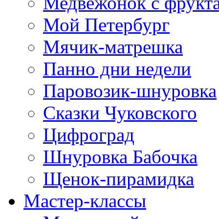
Медвежонок с фрукт
Мой Петербург
Мячик-матрешка
Панно дни недели
Паровозик-шнуровка
Сказки Чуковского
Цифроград
Шнуровка Бабочка
Щенок-пирамидка
Мастер-классы