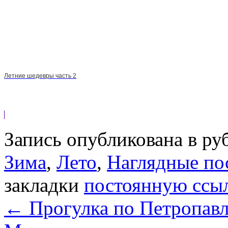
Летние шедевры часть 2
Запись опубликована в р
Зима
,
Лето
,
Наглядные по
закладки
постоянную ссы
←
Прогулка по Петропавл