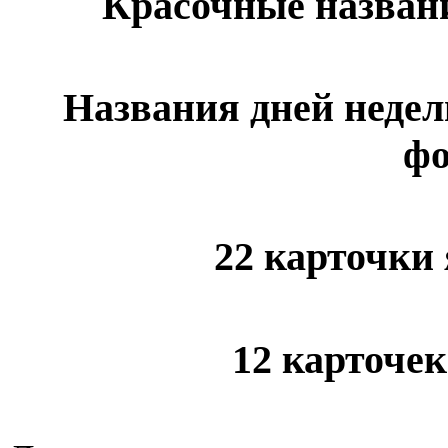
Красочные названи
Названия дней недел
фо
22 карточки
12 карточе