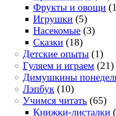
Фрукты и овощи
(1
Игрушки
(5)
Насекомые
(3)
Сказки
(18)
Детские опыты
(1)
Гуляем и играем
(21)
Димушкины понедел
Лэпбук
(10)
Учимся читать
(65)
Книжки-листалки
(