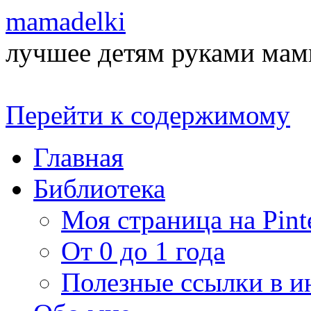
mamadelki
лучшее детям руками ма
Перейти к содержимому
Главная
Библиотека
Моя страница на Pinte
От 0 до 1 года
Полезные ссылки в и