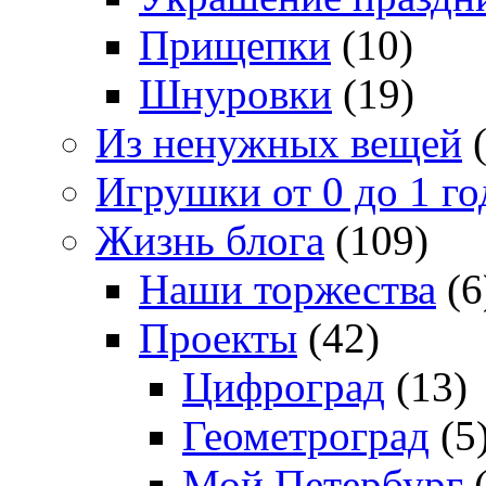
Прищепки
(10)
Шнуровки
(19)
Из ненужных вещей
(
Игрушки от 0 до 1 го
Жизнь блога
(109)
Наши торжества
(6
Проекты
(42)
Цифроград
(13)
Геометроград
(5
Мой Петербург
(