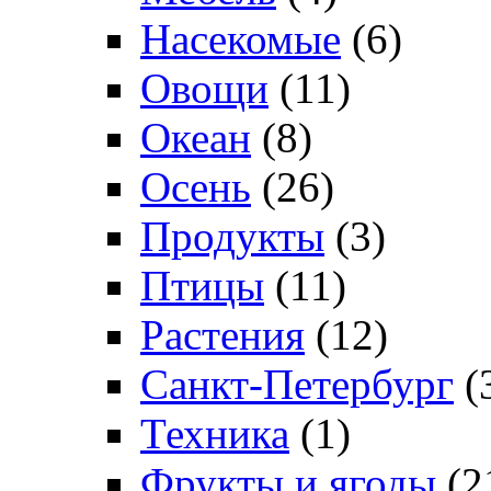
Насекомые
(6)
Овощи
(11)
Океан
(8)
Осень
(26)
Продукты
(3)
Птицы
(11)
Растения
(12)
Санкт-Петербург
(
Техника
(1)
Фрукты и ягоды
(2