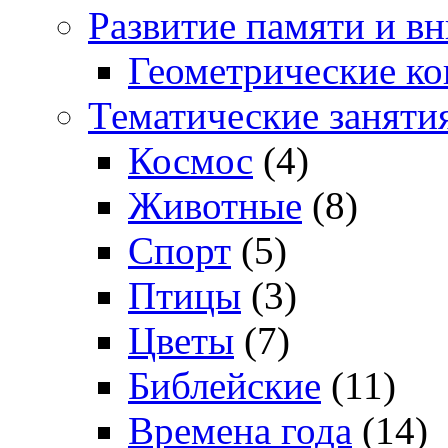
Развитие памяти и в
Геометрические ко
Тематические заняти
Космос
(4)
Животные
(8)
Спорт
(5)
Птицы
(3)
Цветы
(7)
Библейские
(11)
Времена года
(14)