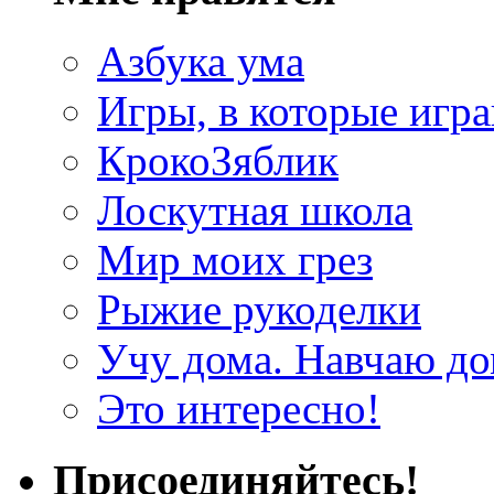
Азбука ума
Игры, в которые игра
КрокоЗяблик
Лоскутная школа
Мир моих грез
Рыжие рукоделки
Учу дома. Навчаю д
Это интересно!
Присоединяйтесь!