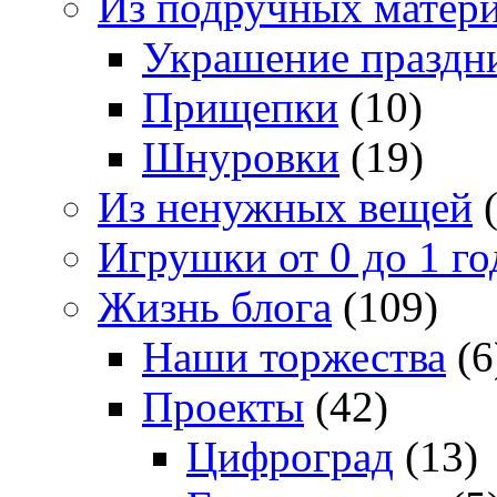
Из подручных матер
Украшение праздн
Прищепки
(10)
Шнуровки
(19)
Из ненужных вещей
(
Игрушки от 0 до 1 го
Жизнь блога
(109)
Наши торжества
(6
Проекты
(42)
Цифроград
(13)