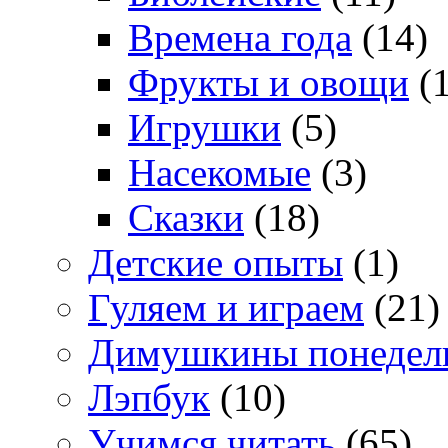
Времена года
(14)
Фрукты и овощи
(1
Игрушки
(5)
Насекомые
(3)
Сказки
(18)
Детские опыты
(1)
Гуляем и играем
(21)
Димушкины понедел
Лэпбук
(10)
Учимся читать
(65)