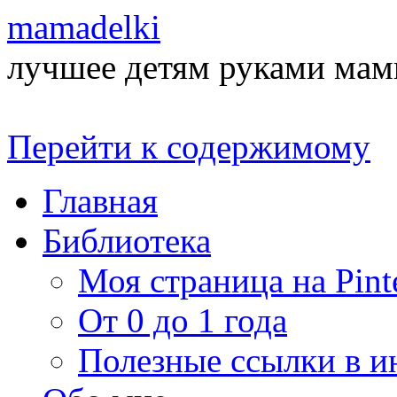
mamadelki
лучшее детям руками ма
Перейти к содержимому
Главная
Библиотека
Моя страница на Pinte
От 0 до 1 года
Полезные ссылки в и