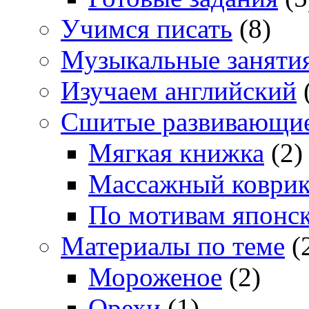
Учимся писать
(8)
Музыкальные заняти
Изучаем английский
Сшитые развивающи
Мягкая книжка
(2)
Массажный коври
По мотивам японс
Материалы по теме
(
Мороженое
(2)
Орехи
(1)