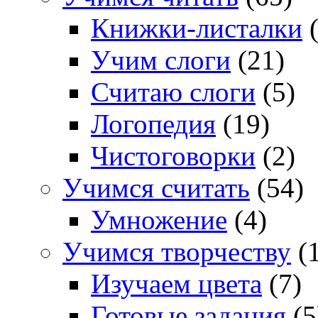
Книжки-листалки
(
Учим слоги
(21)
Считаю слоги
(5)
Логопедия
(19)
Чистоговорки
(2)
Учимся считать
(54)
Умножение
(4)
Учимся творчеству
(1
Изучаем цвета
(7)
Готовые задания
(5