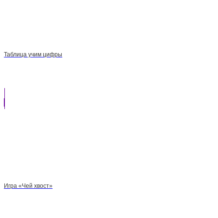
Таблица учим цифры
Игра «Чей хвост»