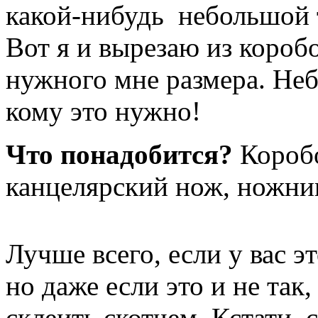
какой-нибудь небольшой т
Вот я и вырезаю из коробо
нужного мне размера. Неб
кому это нужно!
Что понадобится?
Коробо
канцелярский нож, ножниц
Лучше всего, если у вас э
но даже если это и не так
склеить скотчем. Кстати, 