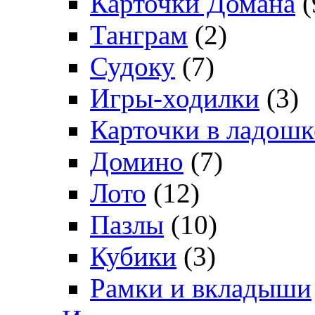
Карточки Домана
(
Танграм
(2)
Судоку
(7)
Игры-ходилки
(3)
Карточки в ладошк
Домино
(7)
Лото
(12)
Пазлы
(10)
Кубики
(3)
Рамки и вкладыши