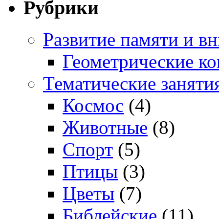
Рубрики
Развитие памяти и в
Геометрические ко
Тематические заняти
Космос
(4)
Животные
(8)
Спорт
(5)
Птицы
(3)
Цветы
(7)
Библейские
(11)