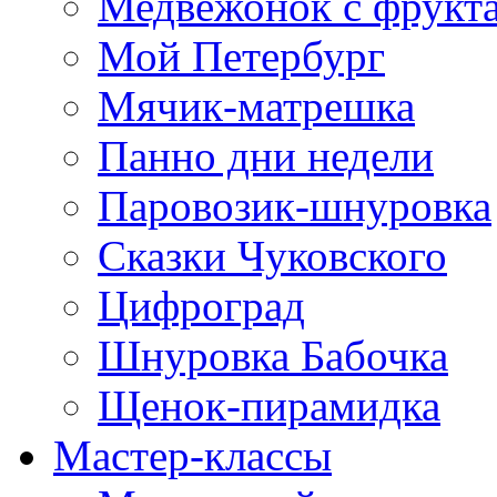
Медвежонок с фрукт
Мой Петербург
Мячик-матрешка
Панно дни недели
Паровозик-шнуровка
Сказки Чуковского
Цифроград
Шнуровка Бабочка
Щенок-пирамидка
Мастер-классы