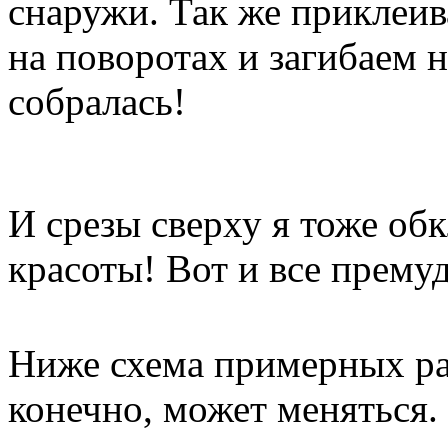
снаружи. Так же приклеив
на поворотах и загибаем 
собралась!
И срезы сверху я тоже об
красоты! Вот и все прему
Ниже схема примерных ра
конечно, может меняться.