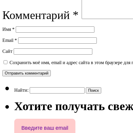
Комментарий
*
Имя
*
Email
*
Сайт
Сохранить моё имя, email и адрес сайта в этом браузере д
Найти:
Хотите получать свеж
Введите ваш email