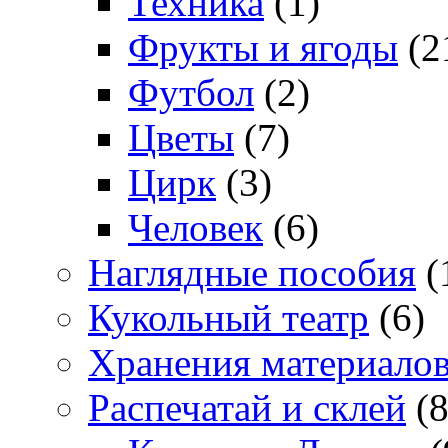
Техника
(1)
Фрукты и ягоды
(2
Футбол
(2)
Цветы
(7)
Цирк
(3)
Человек
(6)
Наглядные пособия
(
Кукольный театр
(6)
Хранения материало
Распечатай и склей
(8