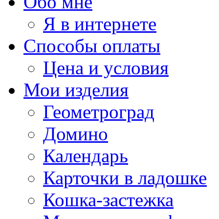
Обо мне
Я в интернете
Способы оплаты
Цена и условия
Мои изделия
Геометроград
Домино
Календарь
Карточки в ладошке
Кошка-застежка