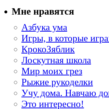
Мне нравятся
Азбука ума
Игры, в которые игра
КрокоЗяблик
Лоскутная школа
Мир моих грез
Рыжие рукоделки
Учу дома. Навчаю д
Это интересно!