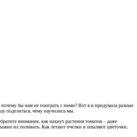
почему бы нам не поиграть с ними? Вот я и придумала разные
шу поделиться, чему научились мы.
Обратите внимание, как пахнут растения томатов – даже
 важно их поливать. Как летают пчелки и опыляют цветочки.