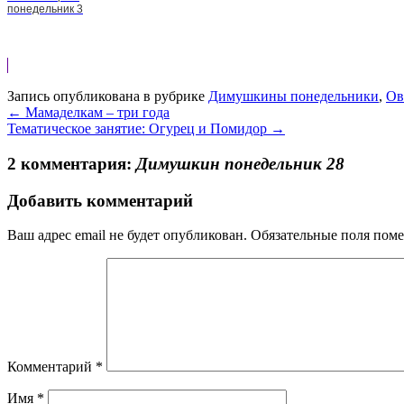
понедельник 3
Запись опубликована в рубрике
Димушкины понедельники
,
Ов
←
Мамаделкам – три года
Тематическое занятие: Огурец и Помидор
→
2 комментария:
Димушкин понедельник 28
Добавить комментарий
Ваш адрес email не будет опубликован.
Обязательные поля пом
Комментарий
*
Имя
*