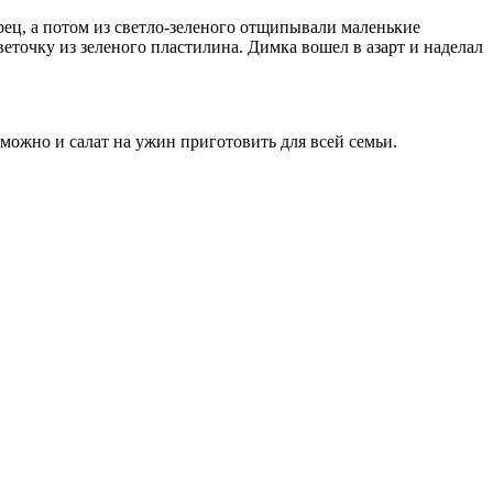
рец, а потом из светло-зеленого отщипывали маленькие
еточку из зеленого пластилина. Димка вошел в азарт и наделал
 можно и салат на ужин приготовить для всей семьи.