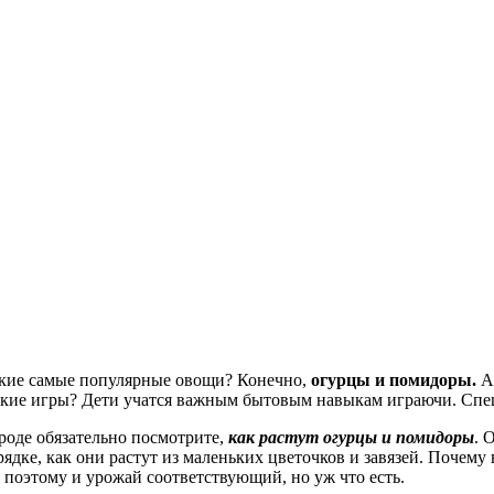
какие самые популярные овощи? Конечно,
огурцы и помидоры.
А 
такие игры? Дети учатся важным бытовым навыкам играючи. Спе
ороде обязательно посмотрите,
как растут огурцы и помидоры
. 
дке, как они растут из маленьких цветочков и завязей. Почему
, поэтому и урожай соответствующий, но уж что есть.