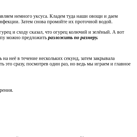
авляем немного уксуса. Кладем туда наши овощи и даем
 инфекции. Затем снова промойте их проточной водой.
урец и сходу сказал, что огурец колючий и зелёный. А вот
уппу можно предложить
разложить по размеру.
на неё в течение нескольких секунд, затем закрывала
ь это сразу, посмотрев один раз, но ведь мы играем и главное
рения.