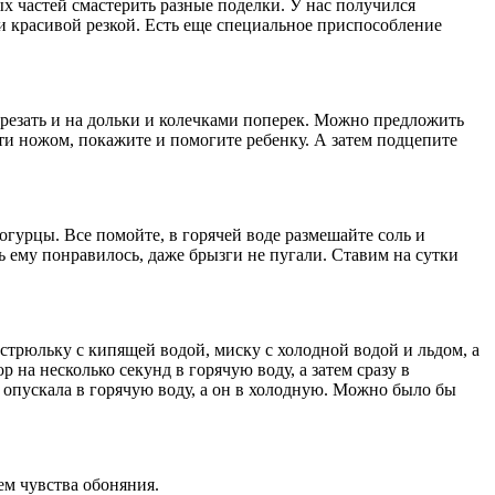
 частей смастерить разные поделки. У нас получился
 и красивой резкой. Есть еще специальное приспособление
 резать и на дольки и колечками поперек. Можно предложить
ти ножом, покажите и помогите ребенку. А затем подцепите
огурцы. Все помойте, в горячей воде размешайте соль и
ь ему понравилось, даже брызги не пугали. Ставим на сутки
стрюльку с кипящей водой, миску с холодной водой и льдом, а
на несколько секунд в горячую воду, а затем сразу в
я опускала в горячую воду, а он в холодную. Можно было бы
ем чувства обоняния.