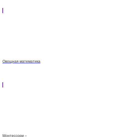
Овощная математика
Монтессори –