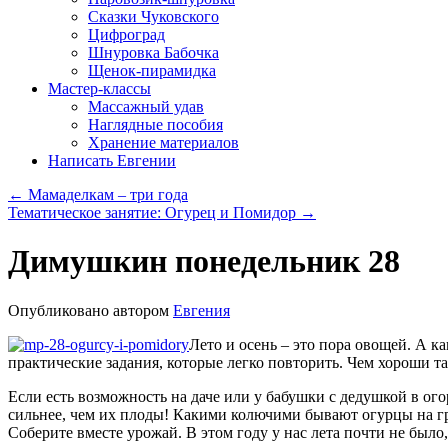
Сказки Чуковского
Цифроград
Шнуровка Бабочка
Щенок-пирамидка
Мастер-классы
Массажный удав
Наглядные пособия
Хранение материалов
Написать Евгении
←
Мамаделкам – три года
Тематическое занятие: Огурец и Помидор
→
Димушкин понедельник 28
Опубликовано
автором
Евгения
Лето и осень – это пора овощей. А 
практические задания, которые легко повторить. Чем хороши 
Если есть возможность на даче или у бабушки с дедушкой в ог
сильнее, чем их плоды! Какими колючими бывают огурцы на гря
Соберите вместе урожай. В этом году у нас лета почти не было