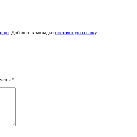
ощи
. Добавьте в закладки
постоянную ссылку
.
ечены
*