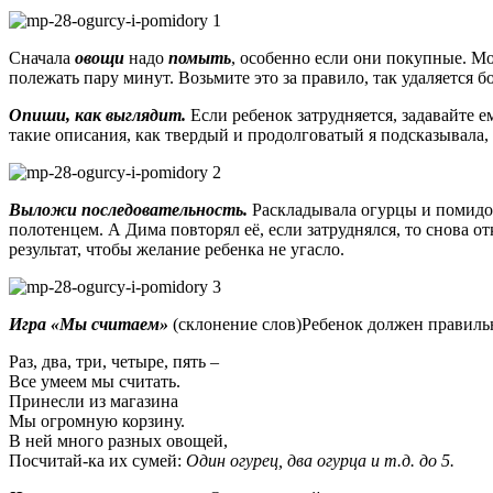
Сначала
овощи
надо
помыть
, особенно если они покупные. Мо
полежать пару минут. Возьмите это за правило, так удаляется
Опиши, как выглядит.
Если ребенок затрудняется, задавайте е
такие описания, как твердый и продолговатый я подсказывала
Выложи последовательность.
Раскладывала огурцы и помидор
полотенцем. А Дима повторял её, если затруднялся, то снова от
результат, чтобы желание ребенка не угасло.
Игра «Мы считаем»
(склонение слов)Ребенок должен правильн
Раз, два, три, четыре, пять –
Все умеем мы считать.
Принесли из магазина
Мы огромную корзину.
В ней много разных овощей,
Посчитай-ка их сумей:
Один огурец, два огурца и т.д. до 5.