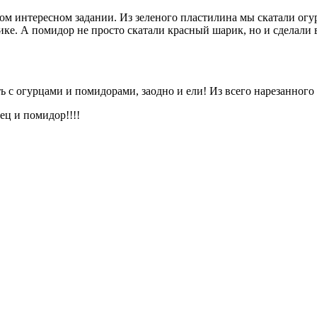
ком интересном задании. Из зеленого пластилина мы скатали огу
ке. А помидор не просто скатали красный шарик, но и сделали в
ь с огурцами и помидорами, заодно и ели! Из всего нарезанного
ец и помидор!!!!