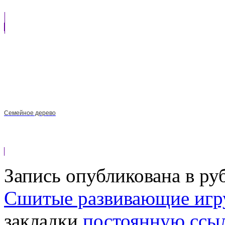
Семейное дерево
Запись опубликована в р
Сшитые развивающие иг
закладки
постоянную ссы