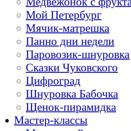
Медвежонок с фрукт
Мой Петербург
Мячик-матрешка
Панно дни недели
Паровозик-шнуровка
Сказки Чуковского
Цифроград
Шнуровка Бабочка
Щенок-пирамидка
Мастер-классы