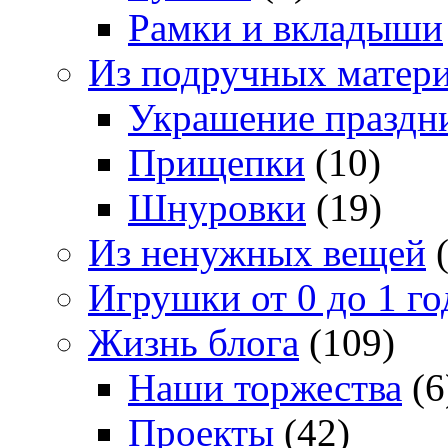
Рамки и вкладыши
Из подручных матер
Украшение праздн
Прищепки
(10)
Шнуровки
(19)
Из ненужных вещей
(
Игрушки от 0 до 1 го
Жизнь блога
(109)
Наши торжества
(6
Проекты
(42)