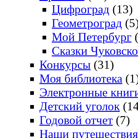
Цифроград
(13)
Геометроград
(5
Мой Петербург
(
Сказки Чуковско
Конкурсы
(31)
Моя библиотека
(1
Электронные книг
Детский уголок
(14
Годовой отчет
(7)
Наши путешествия