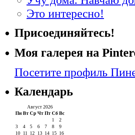
Это интересно!
Присоединяйтесь!
Моя галерея на Pinter
Посетите профиль Пинер
Календарь
Август 2026
Пн
Вт
Ср
Чт
Пт
Сб
Вс
1
2
3
4
5
6
7
8
9
10
11
12
13
14
15
16