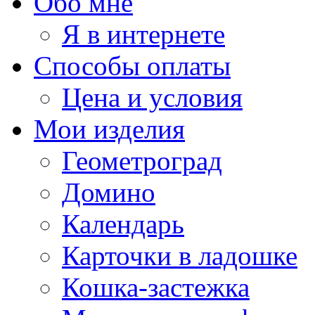
Обо мне
Я в интернете
Способы оплаты
Цена и условия
Мои изделия
Геометроград
Домино
Календарь
Карточки в ладошке
Кошка-застежка