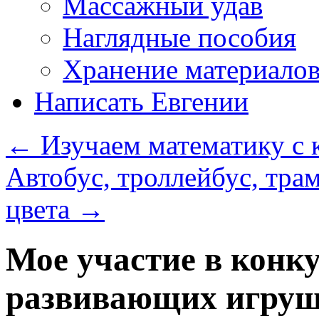
Массажный удав
Наглядные пособия
Хранение материало
Написать Евгении
←
Изучаем математику с 
Автобус, троллейбус, тра
цвета
→
Мое участие в конк
развивающих игру