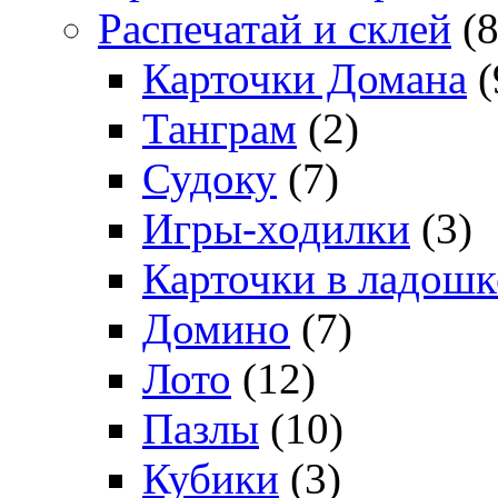
Распечатай и склей
(8
Карточки Домана
(
Танграм
(2)
Судоку
(7)
Игры-ходилки
(3)
Карточки в ладошк
Домино
(7)
Лото
(12)
Пазлы
(10)
Кубики
(3)