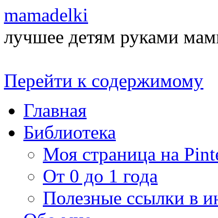
mamadelki
лучшее детям руками ма
Перейти к содержимому
Главная
Библиотека
Моя страница на Pinte
От 0 до 1 года
Полезные ссылки в и