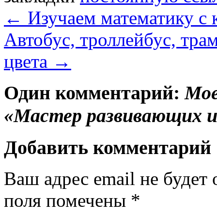
←
Изучаем математику с 
Автобус, троллейбус, тра
цвета
→
Один комментарий:
Мое
«Мастер развивающих и
Добавить комментарий
Ваш адрес email не будет 
поля помечены
*