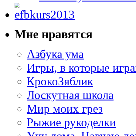
Мне нравятся
Азбука ума
Игры, в которые игра
КрокоЗяблик
Лоскутная школа
Мир моих грез
Рыжие рукоделки
Учу дома. Навчаю д