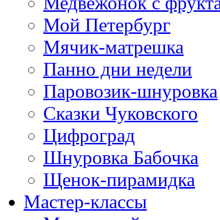
Медвежонок с фрукт
Мой Петербург
Мячик-матрешка
Панно дни недели
Паровозик-шнуровка
Сказки Чуковского
Цифроград
Шнуровка Бабочка
Щенок-пирамидка
Мастер-классы