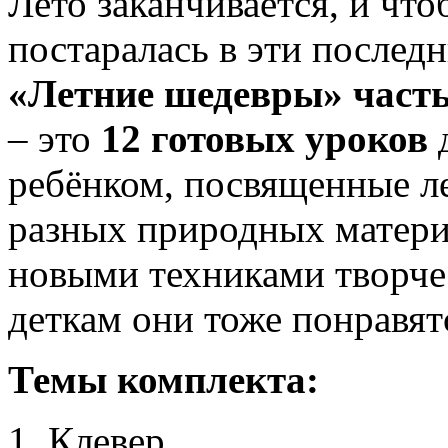
Лето заканчивается, и что
постаралась в эти послед
«Летние шедевры» часть
– это
12 готовых уроков
д
ребёнком, посвященные ле
разных природных матери
новыми техниками творчес
деткам они тоже понравят
Темы комплекта:
Клевер