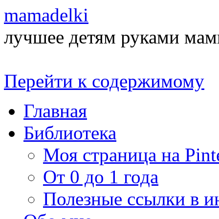
mamadelki
лучшее детям руками ма
Перейти к содержимому
Главная
Библиотека
Моя страница на Pinte
От 0 до 1 года
Полезные ссылки в и