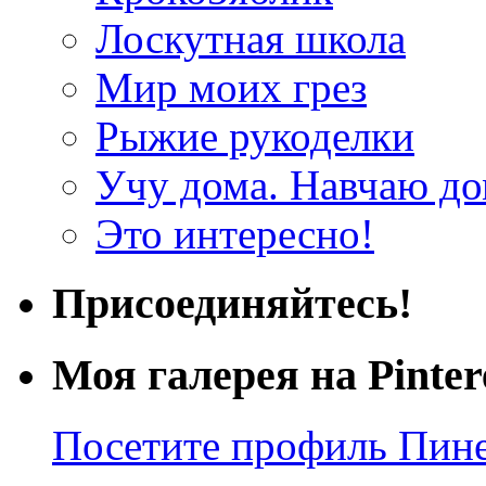
Лоскутная школа
Мир моих грез
Рыжие рукоделки
Учу дома. Навчаю д
Это интересно!
Присоединяйтесь!
Моя галерея на Pinter
Посетите профиль Пинер