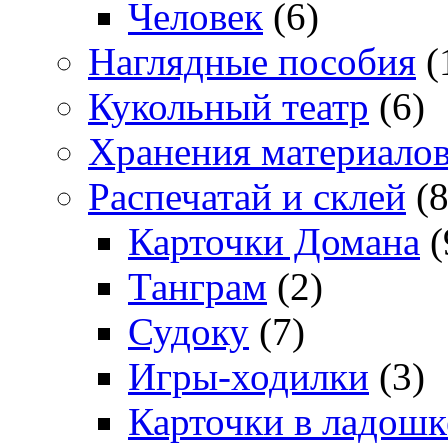
Человек
(6)
Наглядные пособия
(
Кукольный театр
(6)
Хранения материало
Распечатай и склей
(8
Карточки Домана
(
Танграм
(2)
Судоку
(7)
Игры-ходилки
(3)
Карточки в ладошк