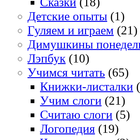
Сказки
(18)
Детские опыты
(1)
Гуляем и играем
(21)
Димушкины понедел
Лэпбук
(10)
Учимся читать
(65)
Книжки-листалки
(
Учим слоги
(21)
Считаю слоги
(5)
Логопедия
(19)