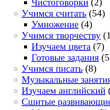
Чистоговорки
(2)
Учимся считать
(54)
Умножение
(4)
Учимся творчеству
(1
Изучаем цвета
(7)
Готовые задания
(5
Учимся писать
(8)
Музыкальные заняти
Изучаем английский
Сшитые развивающи