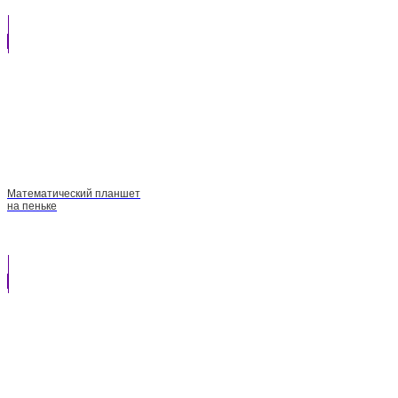
Математический планшет
на пеньке