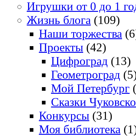
Игрушки от 0 до 1 го
Жизнь блога
(109)
Наши торжества
(6
Проекты
(42)
Цифроград
(13)
Геометроград
(5
Мой Петербург
(
Сказки Чуковско
Конкурсы
(31)
Моя библиотека
(1