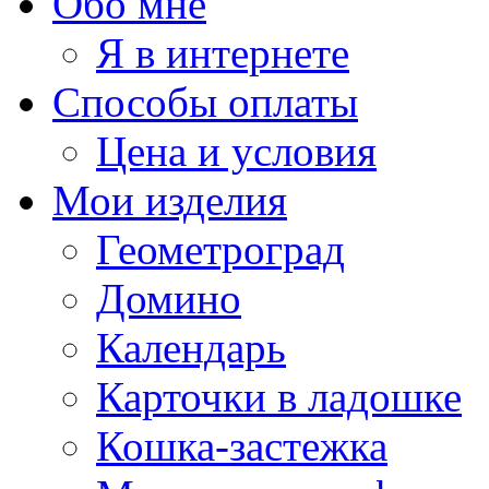
Обо мне
Я в интернете
Способы оплаты
Цена и условия
Мои изделия
Геометроград
Домино
Календарь
Карточки в ладошке
Кошка-застежка