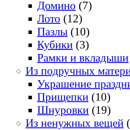
Домино
(7)
Лото
(12)
Пазлы
(10)
Кубики
(3)
Рамки и вкладыши
Из подручных матер
Украшение праздн
Прищепки
(10)
Шнуровки
(19)
Из ненужных вещей
(