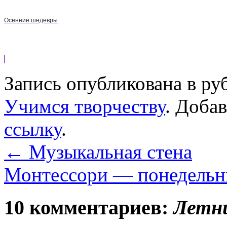
Осенние шедевры
Запись опубликована в р
Учимся творчеству
. Доба
ссылку
.
←
Музыкальная стена
Монтессори — понедельн
10 комментариев:
Летни