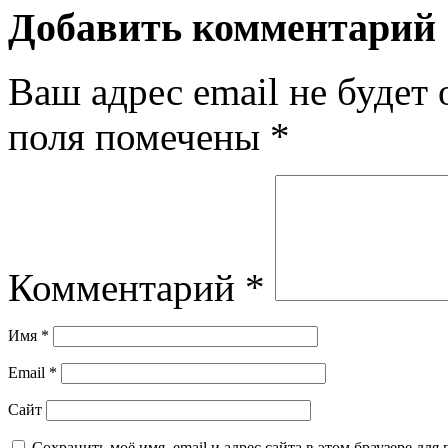
Добавить комментарий
Ваш адрес email не будет 
поля помечены
*
Комментарий
*
Имя
*
Email
*
Сайт
Сохранить моё имя, email и адрес сайта в этом браузере д