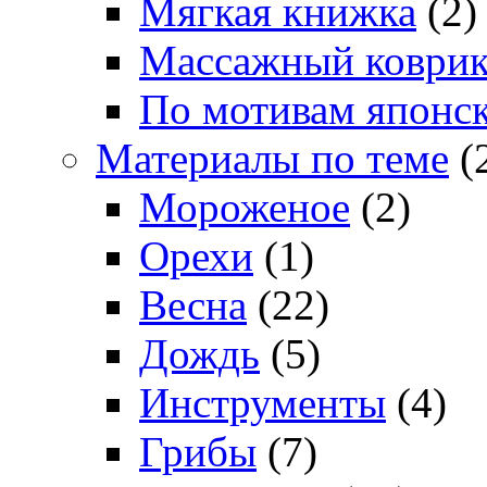
Мягкая книжка
(2)
Массажный коври
По мотивам японс
Материалы по теме
(
Мороженое
(2)
Орехи
(1)
Весна
(22)
Дождь
(5)
Инструменты
(4)
Грибы
(7)