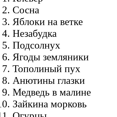
Сосна
Яблоки на ветке
Незабудка
Подсолнух
Ягоды земляники
Тополиный пух
Анютины глазки
Медведь в малине
Зайкина морковь
Огурцы