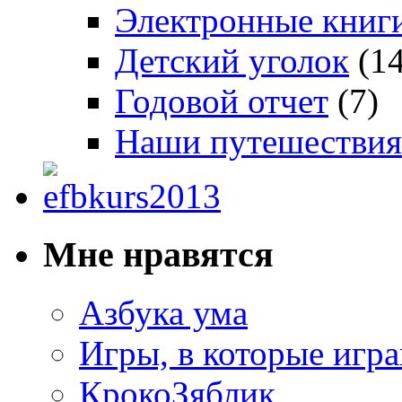
Электронные книг
Детский уголок
(14
Годовой отчет
(7)
Наши путешествия
Мне нравятся
Азбука ума
Игры, в которые игра
КрокоЗяблик