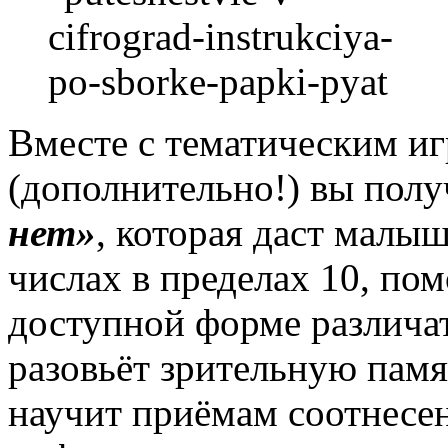
Вместе с тематическим и
(дополнительно!) вы пол
нет»
, которая даст малы
числах в пределах 10, по
доступной форме различа
разовьёт зрительную памя
научит приёмам соотнесе