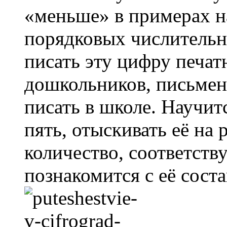
«меньше» в примерах на
порядковых числительн
писать эту цифру печат
дошкольников, письмен
писать в школе. Научит
пять, отыскивать её на 
количество, соответств
познакомится с её сост