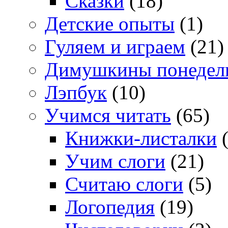
Сказки
(18)
Детские опыты
(1)
Гуляем и играем
(21)
Димушкины понедел
Лэпбук
(10)
Учимся читать
(65)
Книжки-листалки
(
Учим слоги
(21)
Считаю слоги
(5)
Логопедия
(19)