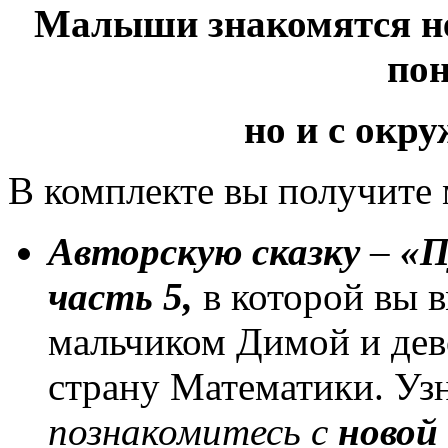
Малыши знакомятся не
по
но и с ок
В комплекте вы получите
Авторскую сказку
–
«П
часть 5,
в которой вы 
мальчиком Димой и дев
страну Математики. Узн
познакомитесь с
новой