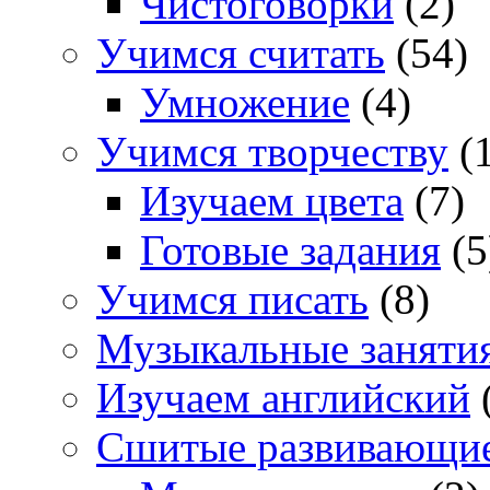
Чистоговорки
(2)
Учимся считать
(54)
Умножение
(4)
Учимся творчеству
(1
Изучаем цвета
(7)
Готовые задания
(5
Учимся писать
(8)
Музыкальные заняти
Изучаем английский
Сшитые развивающи