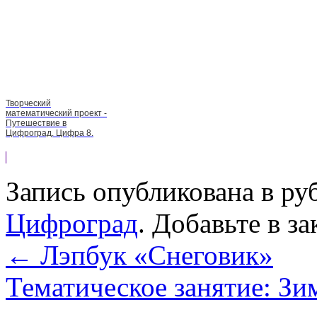
Творческий
математический проект -
Путешествие в
Цифроград. Цифра 8.
Запись опубликована в р
Цифроград
. Добавьте в з
←
Лэпбук «Снеговик»
Тематическое занятие: 