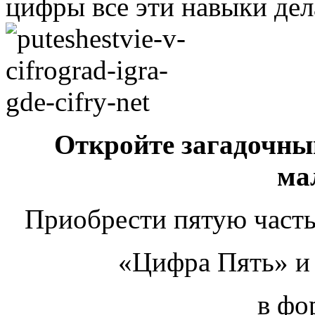
цифры все эти навыки де
Откройте загадочн
ма
Приобрести пятую част
«Цифра Пять» и 
в фо