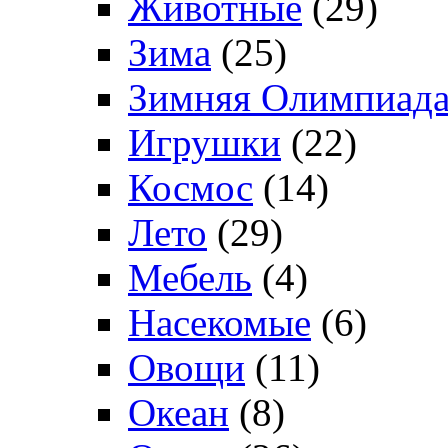
Животные
(29)
Зима
(25)
Зимняя Олимпиад
Игрушки
(22)
Космос
(14)
Лето
(29)
Мебель
(4)
Насекомые
(6)
Овощи
(11)
Океан
(8)