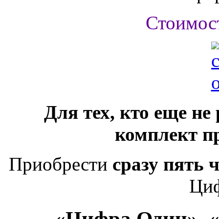
Стоимос
Для тех, кто еще не
комплект п
Приобрести
сразу пять 
Ци
«Цифра Один», 