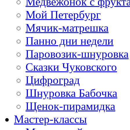
Медвежонок с фрукт
Мой Петербург
Мячик-матрешка
Панно дни недели
Паровозик-шнуровка
Сказки Чуковского
Цифроград
Шнуровка Бабочка
Щенок-пирамидка
Мастер-классы