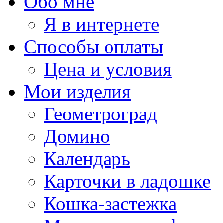
Обо мне
Я в интернете
Способы оплаты
Цена и условия
Мои изделия
Геометроград
Домино
Календарь
Карточки в ладошке
Кошка-застежка