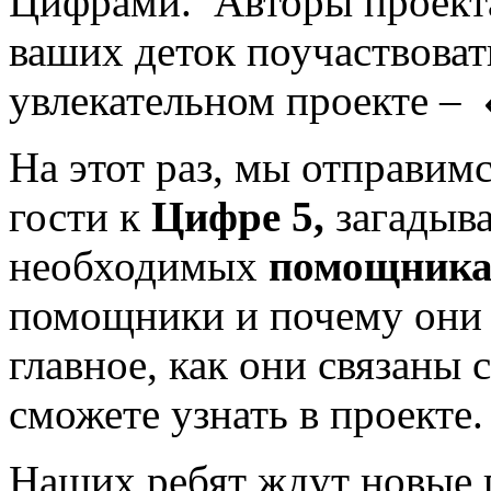
Цифрами. Авторы проект
ваших деток поучаствоват
увлекательном проекте –
На этот раз, мы отправим
гости к
Цифре 5,
загадыв
необходимых
помощниках
помощники и почему они 
главное, как они связаны
сможете узнать в проекте.
Наших ребят ждут новые 