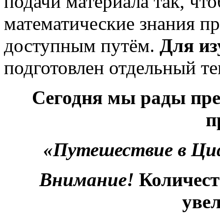
подачи материала так, ч
математические знания п
доступным путём.
Для и
подготовлен отдельный те
Сегодня мы рады пре
п
«Путешествие в Ци
Внимание!
Количест
уве