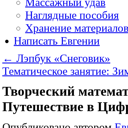
Массажный удав
Наглядные пособия
Хранение материало
Написать Евгении
←
Лэпбук «Снеговик»
Тематическое занятие: 
Творческий матема
Путешествие в Цифр
Опубликовано
автором
Ев