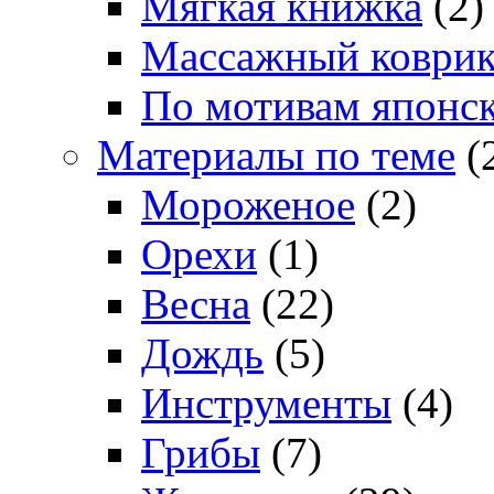
Мягкая книжка
(2)
Массажный коври
По мотивам японс
Материалы по теме
(
Мороженое
(2)
Орехи
(1)
Весна
(22)
Дождь
(5)
Инструменты
(4)
Грибы
(7)