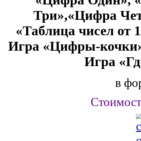
Три»,«Цифра Чет
«Таблица чисел от 1
Игра «Цифры-кочки»
Игра «Гд
в фо
Стоимост