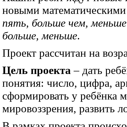
новыми математическими
пять, больше чем, меньше 
больше, меньше
.
Проект рассчитан на возр
Цель проекта
– дать реб
понятия: число, цифра, а
сформировать у ребёнка 
мировоззрения, развить л
В рамках проекта происхо