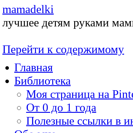
mamadelki
лучшее детям руками ма
Перейти к содержимому
Главная
Библиотека
Моя страница на Pinte
От 0 до 1 года
Полезные ссылки в и