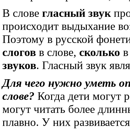
В слове
гласный звук
про
происходит выдыхание во
Поэтому в русской фонет
слогов
в слове,
сколько
в
звуков
. Гласный звук яв
Для чего нужно уметь оп
слове?
Когда дети могут р
могут читать более длинн
плавно. У них развиваетс