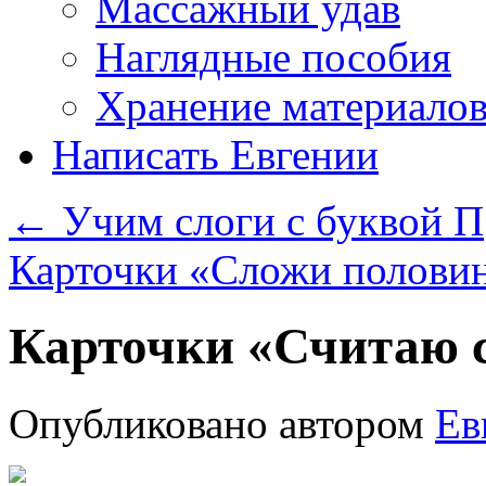
Массажный удав
Наглядные пособия
Хранение материало
Написать Евгении
←
Учим слоги с буквой П
Карточки «Сложи полови
Карточки «Считаю 
Опубликовано
автором
Ев