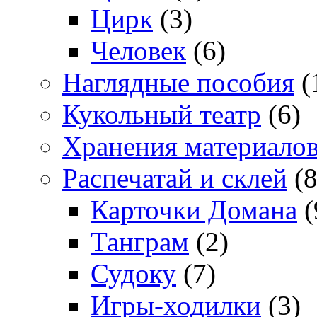
Цирк
(3)
Человек
(6)
Наглядные пособия
(
Кукольный театр
(6)
Хранения материало
Распечатай и склей
(8
Карточки Домана
(
Танграм
(2)
Судоку
(7)
Игры-ходилки
(3)