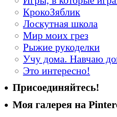
Игры, в которые игра
КрокоЗяблик
Лоскутная школа
Мир моих грез
Рыжие рукоделки
Учу дома. Навчаю д
Это интересно!
Присоединяйтесь!
Моя галерея на Pinter