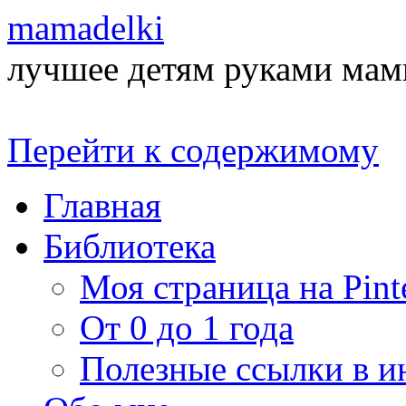
mamadelki
лучшее детям руками ма
Перейти к содержимому
Главная
Библиотека
Моя страница на Pinte
От 0 до 1 года
Полезные ссылки в и