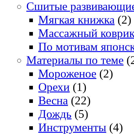
Сшитые развивающи
Мягкая книжка
(2)
Массажный коври
По мотивам японс
Материалы по теме
(
Мороженое
(2)
Орехи
(1)
Весна
(22)
Дождь
(5)
Инструменты
(4)