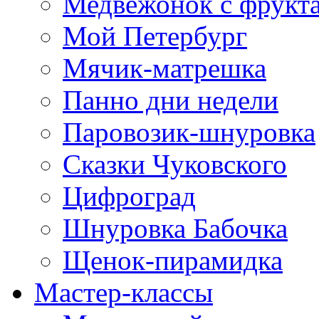
Медвежонок с фрукт
Мой Петербург
Мячик-матрешка
Панно дни недели
Паровозик-шнуровка
Сказки Чуковского
Цифроград
Шнуровка Бабочка
Щенок-пирамидка
Мастер-классы