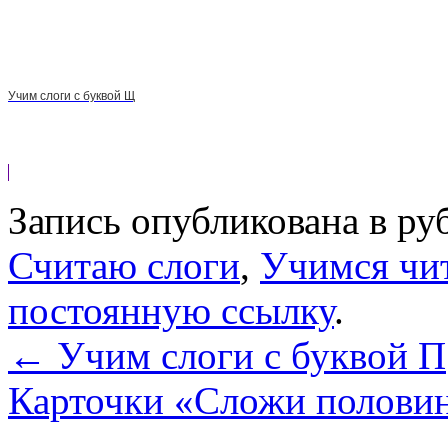
Учим слоги с буквой Щ
Запись опубликована в р
Считаю слоги
,
Учимся чи
постоянную ссылку
.
←
Учим слоги с буквой П
Карточки «Сложи полови