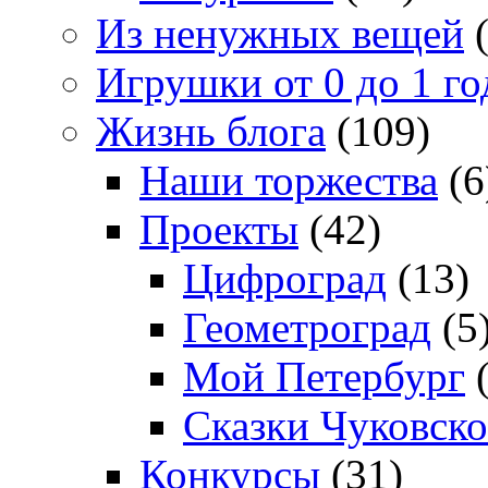
Из ненужных вещей
(
Игрушки от 0 до 1 го
Жизнь блога
(109)
Наши торжества
(6
Проекты
(42)
Цифроград
(13)
Геометроград
(5
Мой Петербург
(
Сказки Чуковско
Конкурсы
(31)