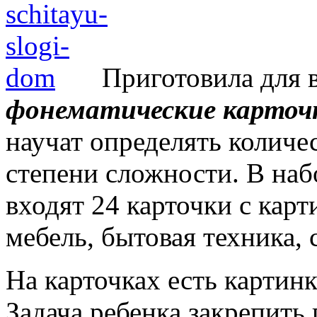
Приготовила для в
фонематические карточ
научат определять количес
степени сложности. В на
входят 24 карточки с кар
мебель, бытовая техника, с
На карточках есть картинк
Задача ребенка закрепить