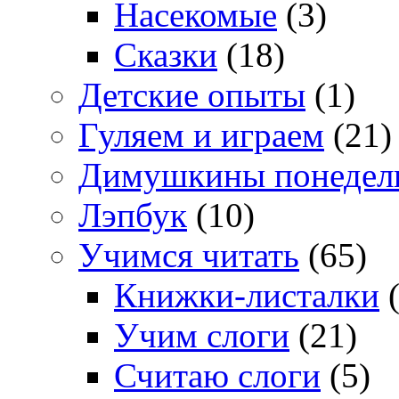
Насекомые
(3)
Сказки
(18)
Детские опыты
(1)
Гуляем и играем
(21)
Димушкины понедел
Лэпбук
(10)
Учимся читать
(65)
Книжки-листалки
(
Учим слоги
(21)
Считаю слоги
(5)