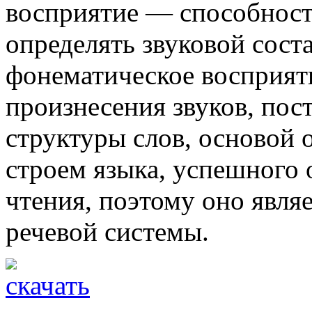
восприятие — способность
определять звуковой сост
фонематическое восприяти
произнесения звуков, пос
структуры слов, основой
строем языка, успешного 
чтения, поэтому оно явля
речевой системы.