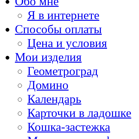
Обо мне
Я в интернете
Способы оплаты
Цена и условия
Мои изделия
Геометроград
Домино
Календарь
Карточки в ладошке
Кошка-застежка