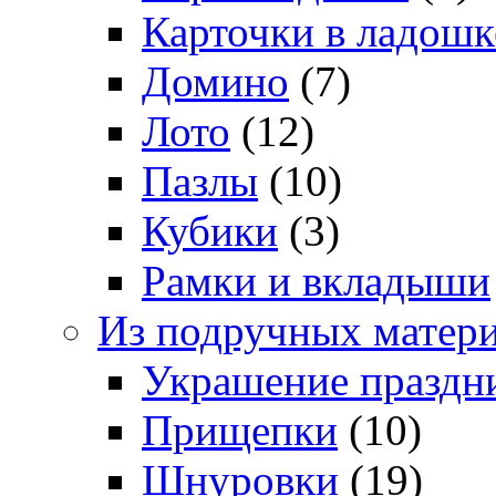
Карточки в ладошк
Домино
(7)
Лото
(12)
Пазлы
(10)
Кубики
(3)
Рамки и вкладыши
Из подручных матер
Украшение праздн
Прищепки
(10)
Шнуровки
(19)