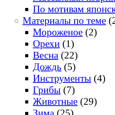
По мотивам японс
Материалы по теме
(
Мороженое
(2)
Орехи
(1)
Весна
(22)
Дождь
(5)
Инструменты
(4)
Грибы
(7)
Животные
(29)
Зима
(25)