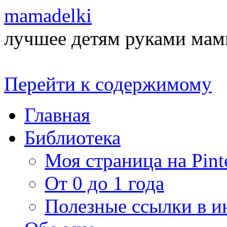
mamadelki
лучшее детям руками ма
Перейти к содержимому
Главная
Библиотека
Моя страница на Pinte
От 0 до 1 года
Полезные ссылки в и