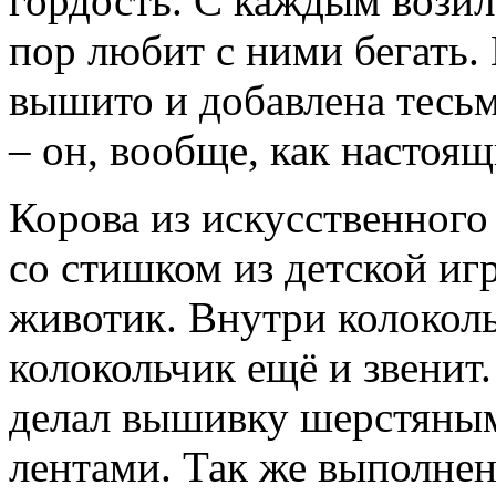
гордость. С каждым возил
пор любит с ними бегать.
вышито и добавлена тесьм
– он, вообще, как настоя
Корова из искусственного
со стишком из детской иг
животик. Внутри колоколь
колокольчик ещё и звенит
делал вышивку шерстяны
лентами. Так же выполнена