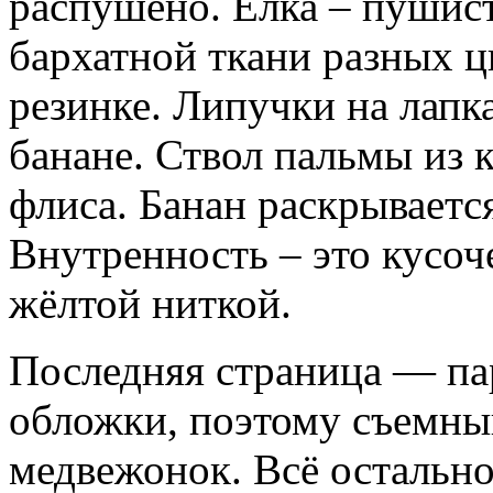
распушено. Елка – пушист
бархатной ткани разных ц
резинке. Липучки на лапка
банане. Ствол пальмы из к
флиса. Банан раскрываетс
Внутренность – это кусоч
жёлтой ниткой.
Последняя страница — пар
обложки, поэтому съемны
медвежонок. Всё остально