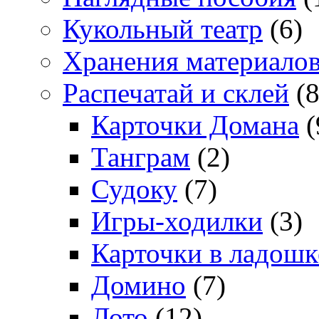
Кукольный театр
(6)
Хранения материало
Распечатай и склей
(8
Карточки Домана
(
Танграм
(2)
Судоку
(7)
Игры-ходилки
(3)
Карточки в ладошк
Домино
(7)
Лото
(12)