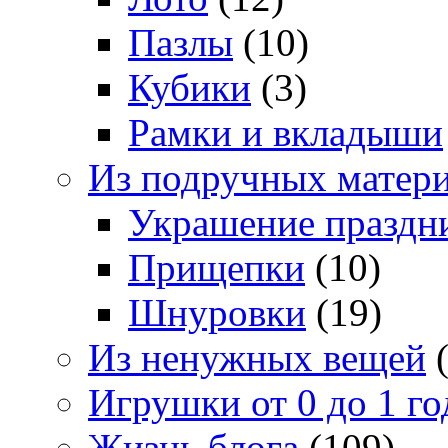
Пазлы
(10)
Кубики
(3)
Рамки и вкладыши
Из подручных матер
Украшение праздн
Прищепки
(10)
Шнуровки
(19)
Из ненужных вещей
(
Игрушки от 0 до 1 го
Жизнь блога
(109)