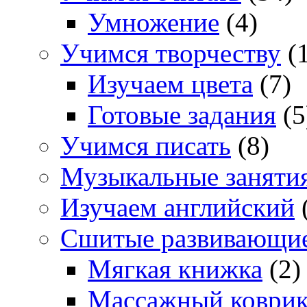
Умножение
(4)
Учимся творчеству
(1
Изучаем цвета
(7)
Готовые задания
(5
Учимся писать
(8)
Музыкальные заняти
Изучаем английский
Сшитые развивающи
Мягкая книжка
(2)
Массажный коври