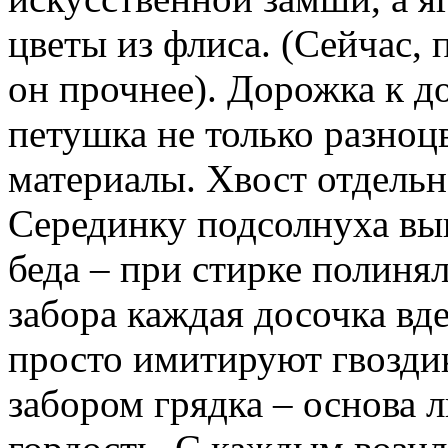
цветы из флиса. (Сейчас, 
он прочнее). Дорожка к д
петушка не только разноц
материалы. Хвост отдель
Серединку подсолнуха вы
беда – при стирке полиня
забора каждая досочка вде
просто имитируют гвоздик
забором грядка – основа 