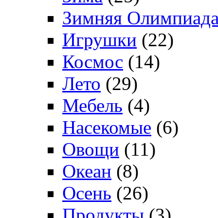
Зимняя Олимпиад
Игрушки
(22)
Космос
(14)
Лето
(29)
Мебель
(4)
Насекомые
(6)
Овощи
(11)
Океан
(8)
Осень
(26)
Продукты
(3)