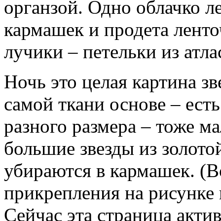
органзой. Одно облачко ле
кармашек и продета лент
лучики – петельки из атла
Ночь это целая картина зв
самой ткани основе – ест
разного размера – тоже ма
большие звезды из золото
убираются в кармашек. (В
прикрепления на рисунке 
Сейчас эта страница актив