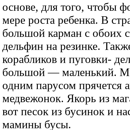
основе, для того, чтобы 
мере роста ребенка.
В стра
большой карман с обоих с
дельфин на резинке.
Также
корабликов и пуговки- де
большой — маленький. Ма
одним парусом прячется 
медвежонок.
Якорь из маг
вот песок из бусинок и н
мамины бусы.