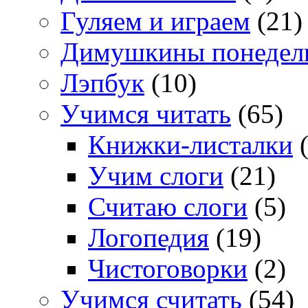
Гуляем и играем
(21)
Димушкины понедел
Лэпбук
(10)
Учимся читать
(65)
Книжки-листалки
(
Учим слоги
(21)
Считаю слоги
(5)
Логопедия
(19)
Чистоговорки
(2)
Учимся считать
(54)