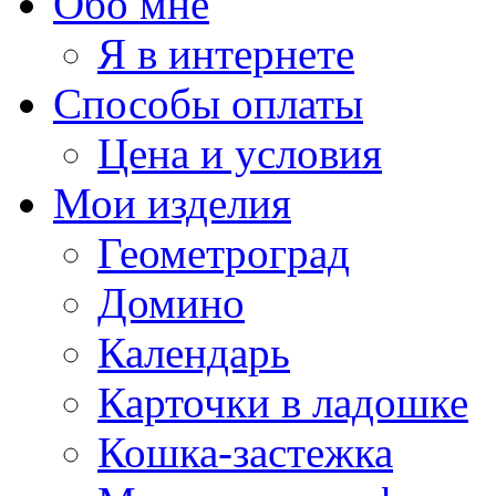
Обо мне
Я в интернете
Способы оплаты
Цена и условия
Мои изделия
Геометроград
Домино
Календарь
Карточки в ладошке
Кошка-застежка