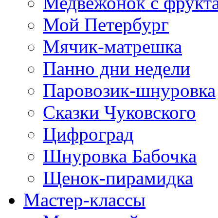
Медвежонок с фрукт
Мой Петербург
Мячик-матрешка
Панно дни недели
Паровозик-шнуровка
Сказки Чуковского
Цифроград
Шнуровка Бабочка
Щенок-пирамидка
Мастер-классы