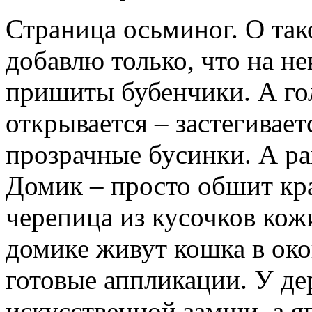
Страница осьминог.
О так
добавлю только, что на н
пришиты бубенчики. А го
открывается – застегивае
прозрачные бусинки. А р
Домик – просто обшит кра
черепица из кусочков ко
домике живут кошка в око
готовые аппликации. У дер
искусственной замши, а я