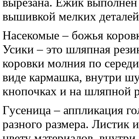
вырезана. Ежик выполнен 
вышивкой мелких деталей,
Насекомые – божья коровк
Усики – это шляпная рези
коровки молния по серед
виде кармашка, внутри шу
кнопочках и на шляпной р
Гусеница – аппликация гол
разного размера. Листик и
цвету материалов, внутр