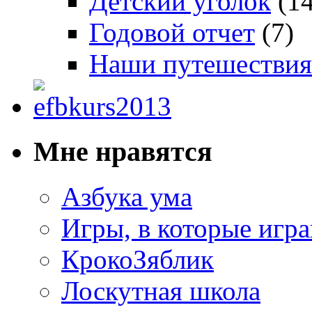
Детский уголок
(14
Годовой отчет
(7)
Наши путешествия
Мне нравятся
Азбука ума
Игры, в которые игра
КрокоЗяблик
Лоскутная школа