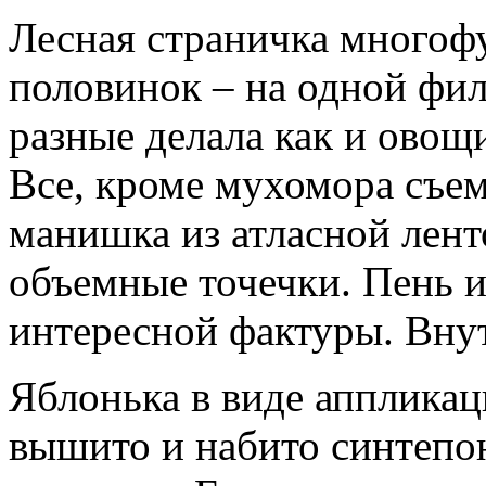
Лесная страничка многоф
половинок – на одной фил
разные делала как и овощ
Все, кроме мухомора съем
манишка из атласной лен
объемные точечки. Пень и
интересной фактуры. Вну
Яблонька в виде аппликац
вышито и набито синтепон