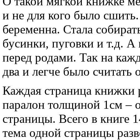
О такой мягкой книжке ме
и не для кого было сшить.
беременна. Стала собирать
бусинки, пуговки и т.д. 
перед родами. Так на каж
два и легче было считать 
Каждая страница книжки 
паралон толщиной 1см – 
страницы. Всего в книге 1
тема одной страницы разв