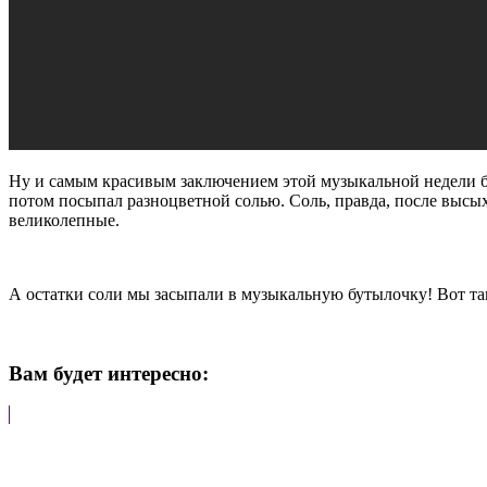
Ну и самым красивым заключением этой музыкальной недели
потом посыпал разноцветной солью. Соль, правда, после высых
великолепные.
А остатки соли мы засыпали в музыкальную бутылочку! Вот така
Вам будет интересно: