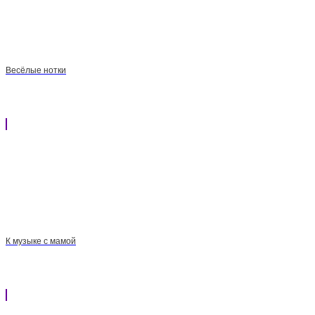
Весёлые нотки
К музыке с мамой