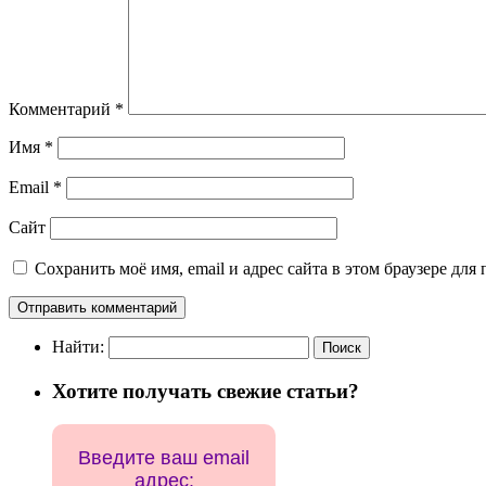
Комментарий
*
Имя
*
Email
*
Сайт
Сохранить моё имя, email и адрес сайта в этом браузере д
Найти:
Хотите получать свежие статьи?
Введите ваш email
адрес: