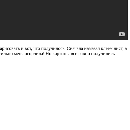
арисовать и вот, что получилось. Сначала намазал клеем лист, а
 сильно меня огорчила! Но картины все равно получились