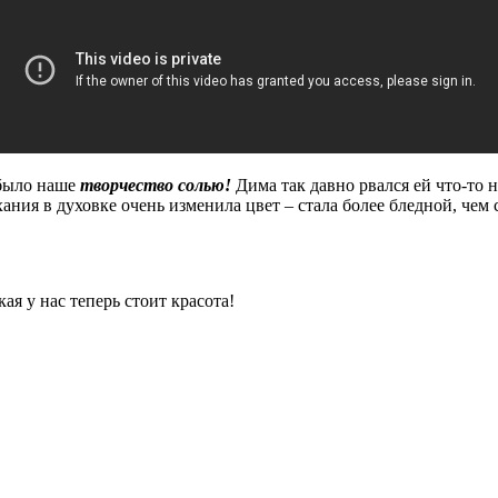
 было наше
творчество солью!
Дима так давно рвался ей что-то н
ания в духовке очень изменила цвет – стала более бледной, чем
я у нас теперь стоит красота!