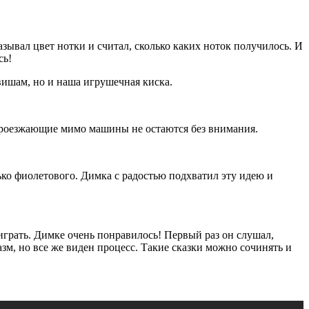
зывал цвет нотки и считал, сколько каких ноток получилось. И
сь!
вишам, но и наша игрушечная киска.
е проезжающие мимо машины не остаются без внимания.
ько фиолетового. Димка с радостью подхватил эту идею и
оиграть. Димке очень понравилось! Первый раз он слушал,
азм, но все же виден процесс. Такие сказки можно сочинять и