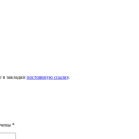
е в закладки
постоянную ссылку
.
ечены
*