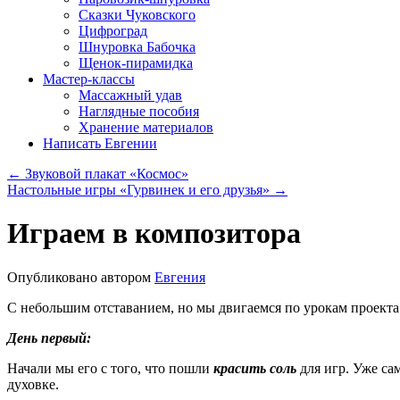
Сказки Чуковского
Цифроград
Шнуровка Бабочка
Щенок-пирамидка
Мастер-классы
Массажный удав
Наглядные пособия
Хранение материалов
Написать Евгении
←
Звуковой плакат «Космос»
Настольные игры «Гурвинек и его друзья»
→
Играем в композитора
Опубликовано
автором
Евгения
С небольшим отставанием, но мы двигаемся по урокам проект
День первый:
Начали мы его с того, что пошли
красить соль
для игр. Уже са
духовке.