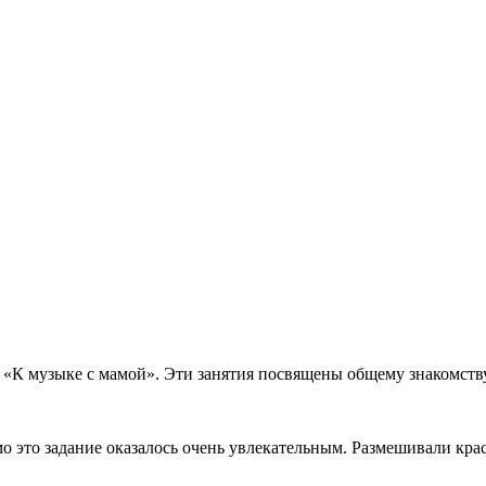
а «К музыке с мамой». Эти занятия посвящены общему знакомст
мо это задание оказалось очень увлекательным. Размешивали крас