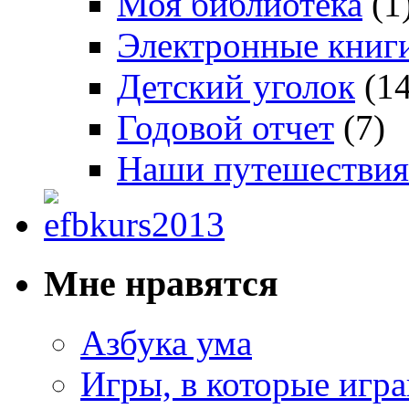
Моя библиотека
(1
Электронные книг
Детский уголок
(14
Годовой отчет
(7)
Наши путешествия
Мне нравятся
Азбука ума
Игры, в которые игра