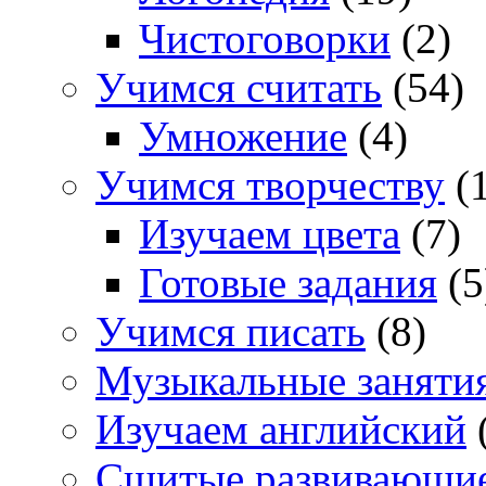
Чистоговорки
(2)
Учимся считать
(54)
Умножение
(4)
Учимся творчеству
(1
Изучаем цвета
(7)
Готовые задания
(5
Учимся писать
(8)
Музыкальные заняти
Изучаем английский
Сшитые развивающи