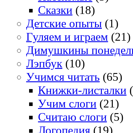
Сказки
(18)
Детские опыты
(1)
Гуляем и играем
(21)
Димушкины понедел
Лэпбук
(10)
Учимся читать
(65)
Книжки-листалки
(
Учим слоги
(21)
Считаю слоги
(5)
Логопедия
(19)