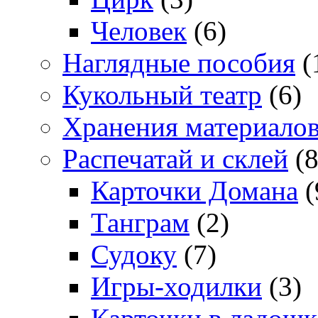
Человек
(6)
Наглядные пособия
(
Кукольный театр
(6)
Хранения материало
Распечатай и склей
(8
Карточки Домана
(
Танграм
(2)
Судоку
(7)
Игры-ходилки
(3)