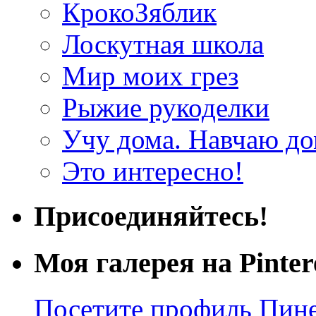
КрокоЗяблик
Лоскутная школа
Мир моих грез
Рыжие рукоделки
Учу дома. Навчаю д
Это интересно!
Присоединяйтесь!
Моя галерея на Pinter
Посетите профиль Пинер