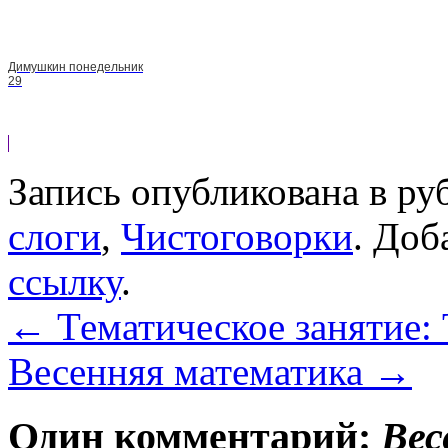
Димушкин понедельник
29
Запись опубликована в р
слоги
,
Чистоговорки
. Доб
ссылку
.
←
Тематическое занятие:
Весенняя математика
→
Один комментарий:
Вес