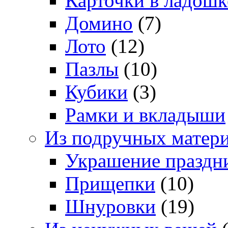
Карточки в ладошк
Домино
(7)
Лото
(12)
Пазлы
(10)
Кубики
(3)
Рамки и вкладыши
Из подручных матер
Украшение праздн
Прищепки
(10)
Шнуровки
(19)