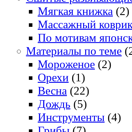
Мягкая книжка
(2)
Массажный коври
По мотивам японс
Материалы по теме
(
Мороженое
(2)
Орехи
(1)
Весна
(22)
Дождь
(5)
Инструменты
(4)
Грибы
(7)