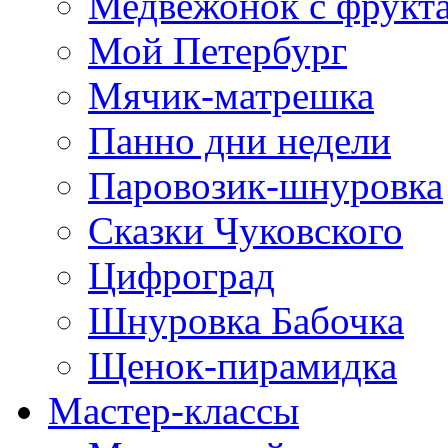
Медвежонок с фрукт
Мой Петербург
Мячик-матрешка
Панно дни недели
Паровозик-шнуровка
Сказки Чуковского
Цифроград
Шнуровка Бабочка
Щенок-пирамидка
Мастер-классы