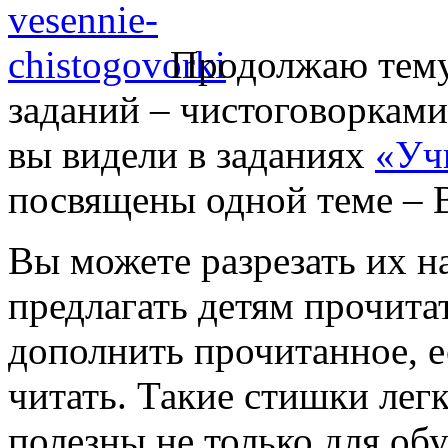
Продолжаю тему
заданий – чистоговорками
вы видели в заданиях
«Уч
посвящены одной теме –
Вы можете разрезать их н
предлагать детям прочитат
дополнить прочитанное, е
читать. Такие стишки лег
полезны не только для об