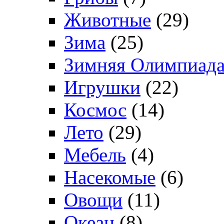
Животные
(29)
Зима
(25)
Зимняя Олимпиад
Игрушки
(22)
Космос
(14)
Лето
(29)
Мебель
(4)
Насекомые
(6)
Овощи
(11)
Океан
(8)