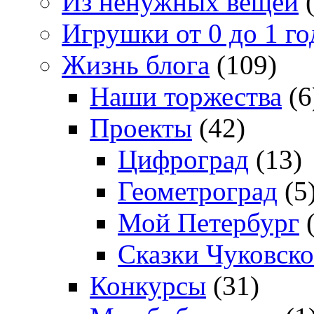
Из ненужных вещей
(
Игрушки от 0 до 1 го
Жизнь блога
(109)
Наши торжества
(6
Проекты
(42)
Цифроград
(13)
Геометроград
(5
Мой Петербург
(
Сказки Чуковско
Конкурсы
(31)