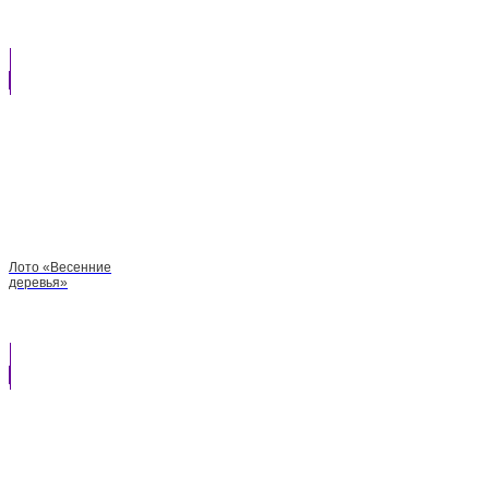
Лото «Весенние
деревья»