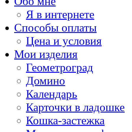
Обо мне
Я в интернете
Способы оплаты
Цена и условия
Мои изделия
Геометроград
Домино
Календарь
Карточки в ладошке
Кошка-застежка