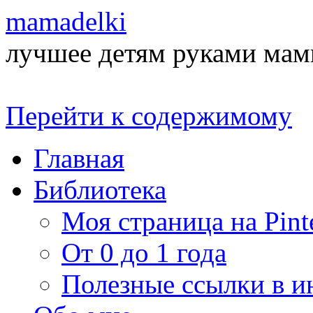
mamadelki
лучшее детям руками ма
Перейти к содержимому
Главная
Библиотека
Моя страница на Pinte
От 0 до 1 года
Полезные ссылки в и