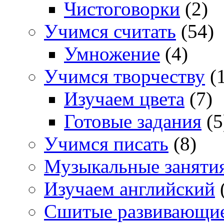
Чистоговорки
(2)
Учимся считать
(54)
Умножение
(4)
Учимся творчеству
(1
Изучаем цвета
(7)
Готовые задания
(5
Учимся писать
(8)
Музыкальные заняти
Изучаем английский
Сшитые развивающи