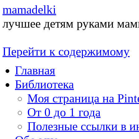
mamadelki
лучшее детям руками ма
Перейти к содержимому
Главная
Библиотека
Моя страница на Pinte
От 0 до 1 года
Полезные ссылки в и