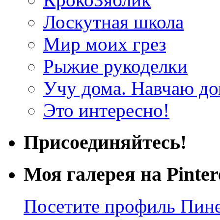
Лоскутная школа
Мир моих грез
Рыжие рукоделки
Учу дома. Навчаю д
Это интересно!
Присоединяйтесь!
Моя галерея на Pinter
Посетите профиль Пинер