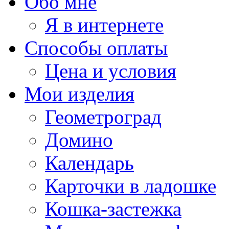
Обо мне
Я в интернете
Способы оплаты
Цена и условия
Мои изделия
Геометроград
Домино
Календарь
Карточки в ладошке
Кошка-застежка