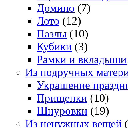
Домино
(7)
Лото
(12)
Пазлы
(10)
Кубики
(3)
Рамки и вкладыши
Из подручных матер
Украшение праздн
Прищепки
(10)
Шнуровки
(19)
Из ненужных вещей
(