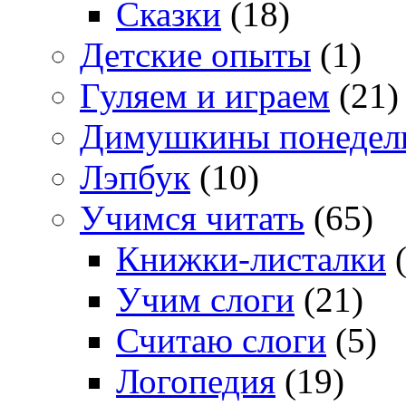
Сказки
(18)
Детские опыты
(1)
Гуляем и играем
(21)
Димушкины понедел
Лэпбук
(10)
Учимся читать
(65)
Книжки-листалки
(
Учим слоги
(21)
Считаю слоги
(5)
Логопедия
(19)