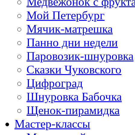
Медвежонок с фрукт
Мой Петербург
Мячик-матрешка
Панно дни недели
Паровозик-шнуровка
Сказки Чуковского
Цифроград
Шнуровка Бабочка
Щенок-пирамидка
Мастер-классы