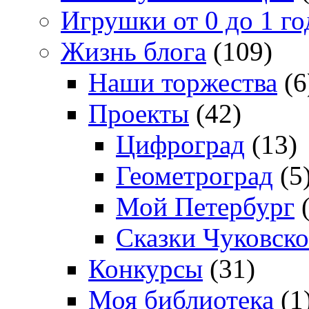
Игрушки от 0 до 1 го
Жизнь блога
(109)
Наши торжества
(6
Проекты
(42)
Цифроград
(13)
Геометроград
(5
Мой Петербург
(
Сказки Чуковско
Конкурсы
(31)
Моя библиотека
(1