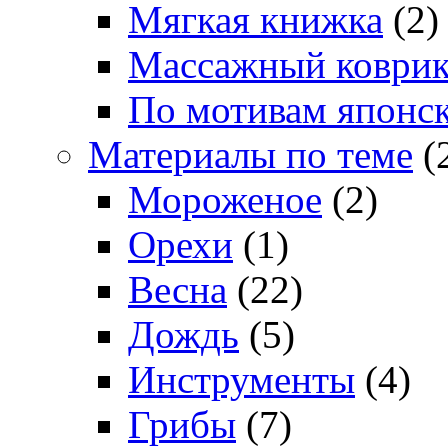
Мягкая книжка
(2)
Массажный коври
По мотивам японс
Материалы по теме
(
Мороженое
(2)
Орехи
(1)
Весна
(22)
Дождь
(5)
Инструменты
(4)
Грибы
(7)