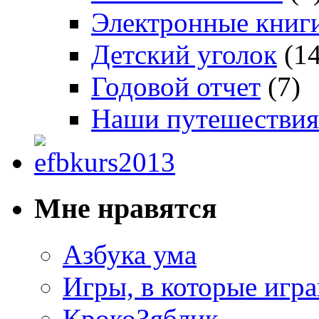
Электронные книг
Детский уголок
(14
Годовой отчет
(7)
Наши путешествия
Мне нравятся
Азбука ума
Игры, в которые игра
КрокоЗяблик