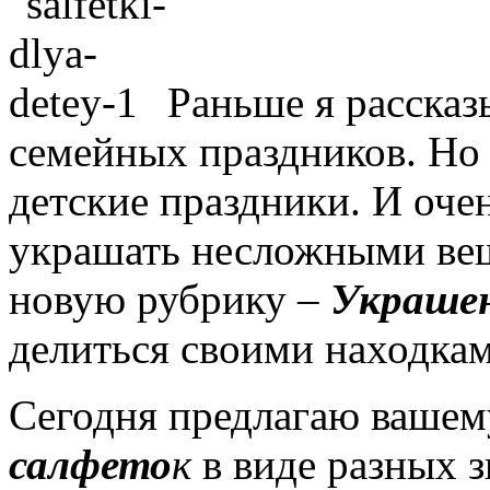
Раньше я рассказ
семейных праздников. Но 
детские праздники. И оч
украшать несложными вещ
новую рубрику –
Украшен
делиться своими находкам
Сегодня предлагаю ваше
салфето
к
в виде разных з