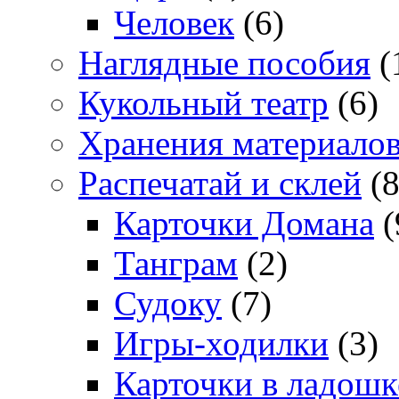
Человек
(6)
Наглядные пособия
(
Кукольный театр
(6)
Хранения материало
Распечатай и склей
(8
Карточки Домана
(
Танграм
(2)
Судоку
(7)
Игры-ходилки
(3)
Карточки в ладошк