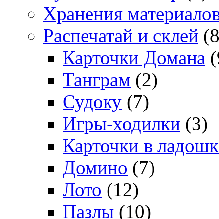
Хранения материало
Распечатай и склей
(8
Карточки Домана
(
Танграм
(2)
Судоку
(7)
Игры-ходилки
(3)
Карточки в ладошк
Домино
(7)
Лото
(12)
Пазлы
(10)