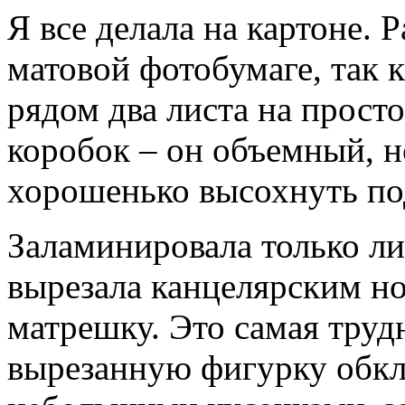
Я все делала на картоне. Р
матовой фотобумаге, так 
рядом два листа на прост
коробок – он объемный, н
хорошенько высохнуть под
Заламинировала только л
вырезала канцелярским н
матрешку. Это самая труд
вырезанную фигурку обкл