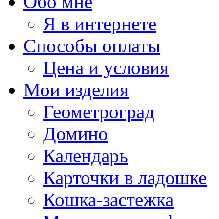
Обо мне
Я в интернете
Способы оплаты
Цена и условия
Мои изделия
Геометроград
Домино
Календарь
Карточки в ладошке
Кошка-застежка