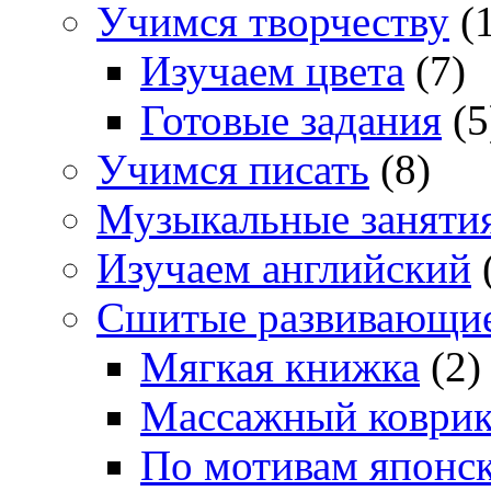
Учимся творчеству
(1
Изучаем цвета
(7)
Готовые задания
(5
Учимся писать
(8)
Музыкальные заняти
Изучаем английский
Сшитые развивающи
Мягкая книжка
(2)
Массажный коври
По мотивам японс