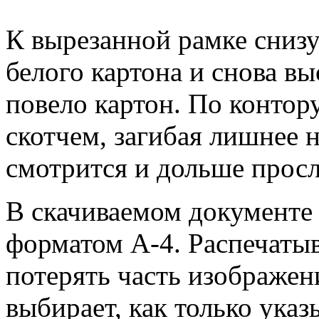
К вырезанной рамке снизу
белого картона и снова в
повело картон. По контор
скотчем, загибая лишнее н
смотрится и дольше прос
В скачиваемом документе
форматом А-4. Распечатыв
потерять часть изображен
выбирает, как только указ