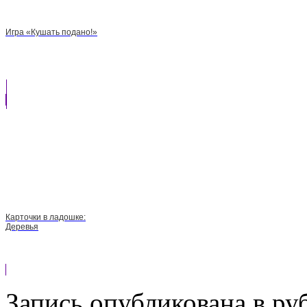
Игра «Кушать подано!»
Карточки в ладошке:
Деревья
Запись опубликована в р