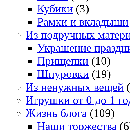
Кубики
(3)
Рамки и вкладыши
Из подручных матер
Украшение праздн
Прищепки
(10)
Шнуровки
(19)
Из ненужных вещей
(
Игрушки от 0 до 1 го
Жизнь блога
(109)
Наши торжества
(6