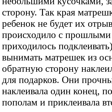
небольшими кусочками, за
сторону. Так края матреш
ребенок не будет их отрыв
происходило с прошлыми
приходилось подклеивать
вынимать матрешек из осн
обратную сторону наклеи
для подарков. Они прочны
наклеивала один конец, п
пополам и приклеивала вт