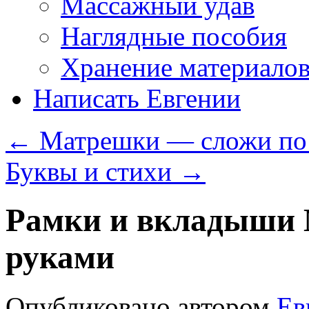
Массажный удав
Наглядные пособия
Хранение материало
Написать Евгении
←
Матрешки — сложи по
Буквы и стихи
→
Рамки и вкладыши
руками
Опубликовано
автором
Ев