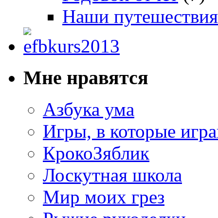
Наши путешествия
Мне нравятся
Азбука ума
Игры, в которые игра
КрокоЗяблик
Лоскутная школа
Мир моих грез