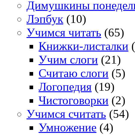
Димушкины понедел
Лэпбук
(10)
Учимся читать
(65)
Книжки-листалки
(
Учим слоги
(21)
Считаю слоги
(5)
Логопедия
(19)
Чистоговорки
(2)
Учимся считать
(54)
Умножение
(4)