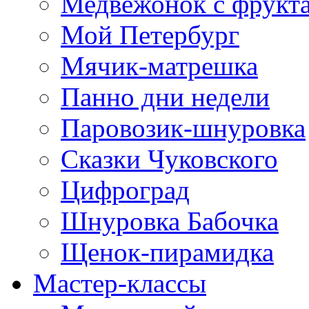
Медвежонок с фрукт
Мой Петербург
Мячик-матрешка
Панно дни недели
Паровозик-шнуровка
Сказки Чуковского
Цифроград
Шнуровка Бабочка
Щенок-пирамидка
Мастер-классы