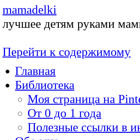
mamadelki
лучшее детям руками ма
Перейти к содержимому
Главная
Библиотека
Моя страница на Pinte
От 0 до 1 года
Полезные ссылки в и