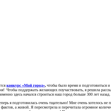
ится
конкурс
«Мой город»
,
чтобы было время и подготовиться и
ня
! Чтобы поддержать желающих поучаствовать, я решила расск
 именно здесь начался строиться наш город больше 300 лет назад.
теперь я подготовилась очень тщательно! Мне очень хотелось не п
й фактов, а живой. Я пересмотрела и перечитала огромное колич