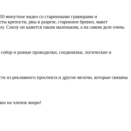
10 минутное видео со старинными гравюрами и
ты крепости, рвы в разрезе, старинное бревно, макет
ну. Снизу он кажется таким маленьким, а на самом деле очень
 собор и разные проводилки, соединялки, логические и
сти из рекламного проспекта и другие мелочи, которые связаны
ылки на членов жюри!