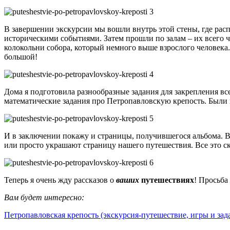
В завершении экскурсии мы вошли внутрь этой стены, где ра
историческими событиями. Затем прошли по залам – их всего че
колокольни собора, который немного выше взрослого человека. 
большой!
Дома я подготовила разнообразные задания для закрепления вс
математические задания про Петропавловскую крепость. Были и
И в заключении покажу и страницы, получившегося альбома. В 
или просто украшают страницу нашего путешествия. Все это ск
Теперь я очень жду рассказов о
ваших
путешествиях
! Просьба
Вам будет интересно:
Петропавловская крепость (экскурсия-путешествие, игры и зад