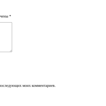
ечены
*
ля последующих моих комментариев.